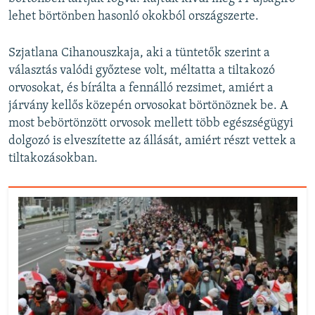
lehet börtönben hasonló okokból országszerte.
Szjatlana Cihanouszkaja, aki a tüntetők szerint a
választás valódi győztese volt, méltatta a tiltakozó
orvosokat, és bírálta a fennálló rezsimet, amiért a
járvány kellős közepén orvosokat börtönöznek be. A
most bebörtönzött orvosok mellett több egészségügyi
dolgozó is elveszítette az állását, amiért részt vettek a
tiltakozásokban.