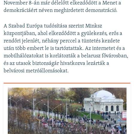
November 8-án már délelőtt elkezdődött a Menet a
demokráciáért néven meghirdetett demonstráció.
A Szabad Európa tudósítása szerint Minksz
központjában, ahol elkezdődött a gyülekezés, erős a
rendőri jelenlét, néhány perccel a tüntetés kezdete
után több embert le is tartóztattak. Az internetet és a
mobilhálózatokat is korlátozták a belarusz fővárosban,
és az utasok biztonságár hivatkozva lezárták a
belvárosi metróállomásokat.