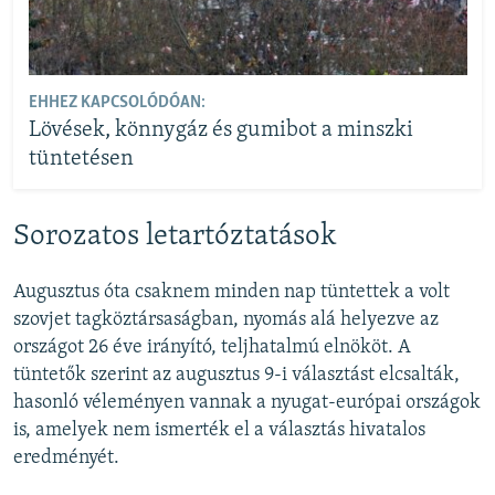
EHHEZ KAPCSOLÓDÓAN:
Lövések, könnygáz és gumibot a minszki
tüntetésen
Sorozatos letartóztatások
Augusztus óta csaknem minden nap tüntettek a volt
szovjet tagköztársaságban, nyomás alá helyezve az
országot 26 éve irányító, teljhatalmú elnököt. A
tüntetők szerint az augusztus 9-i választást elcsalták,
hasonló véleményen vannak a nyugat-európai országok
is, amelyek nem ismerték el a választás hivatalos
eredményét.