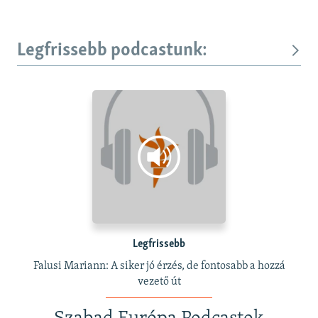
Legfrissebb podcastunk:
Legfrissebb
Falusi Mariann: A siker jó érzés, de fontosabb a hozzá
vezető út