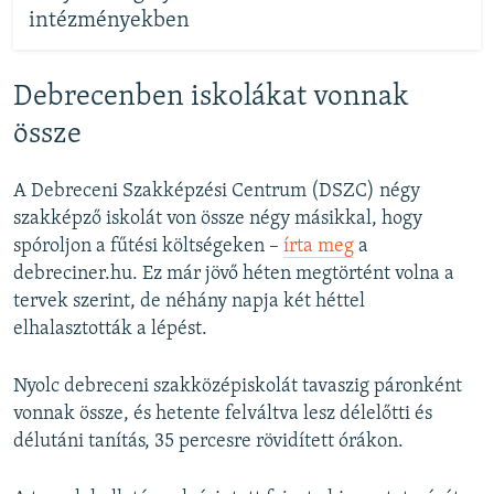
intézményekben
Debrecenben iskolákat vonnak
össze
A Debreceni Szakképzési Centrum (DSZC) négy
szakképző iskolát von össze négy másikkal, hogy
spóroljon a fűtési költségeken –
írta meg
a
debreciner.hu. Ez már jövő héten megtörtént volna a
tervek szerint, de néhány napja két héttel
elhalasztották a lépést.
Nyolc debreceni szakközépiskolát tavaszig páronként
vonnak össze, és hetente felváltva lesz délelőtti és
délutáni tanítás, 35 percesre rövidített órákon.