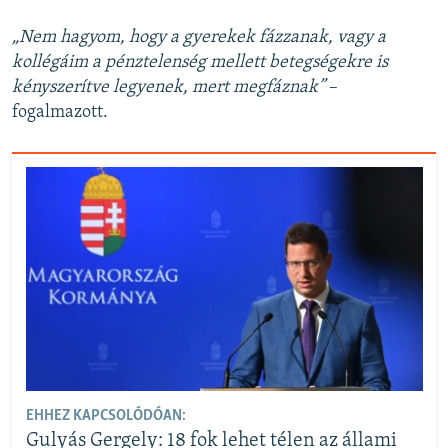
„Nem hagyom, hogy a gyerekek fázzanak, vagy a
kollégáim a pénztelenség mellett betegségekre is
kényszerítve legyenek, mert megfáznak”
–
fogalmazott.
EHHEZ KAPCSOLÓDÓAN:
Gulyás Gergely: 18 fok lehet télen az állami