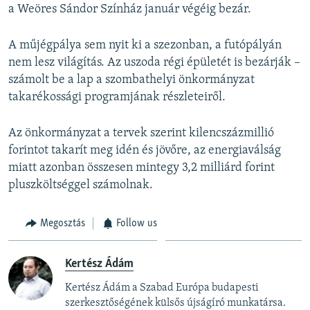
a Weöres Sándor Színház január végéig bezár.
A műjégpálya sem nyit ki a szezonban, a futópályán
nem lesz világítás. Az uszoda régi épületét is bezárják –
számolt be a lap a szombathelyi önkormányzat
takarékossági programjának részleteiről.
Az önkormányzat a tervek szerint kilencszázmillió
forintot takarít meg idén és jövőre, az energiaválság
miatt azonban összesen mintegy 3,2 milliárd forint
pluszköltséggel számolnak.
Megosztás
Follow us
Kertész Ádám
Kertész Ádám a Szabad Európa budapesti
szerkesztőségének külsős újságíró munkatársa.