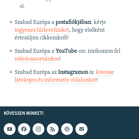
el.
Szabad Európa a
postafiókjában
: kérje
ingyenes hírlevelünket
, hogy elsőként
értesüljön cikkeinkről!
Szabad Európa a
YouTube
-on: iratkozzon fel
videócsatornánkra
!
Szabad Európa az
Instagramon
is:
kövesse
látványos és informatív oldalunkat
! ​
KÖVESSEN MINKET!