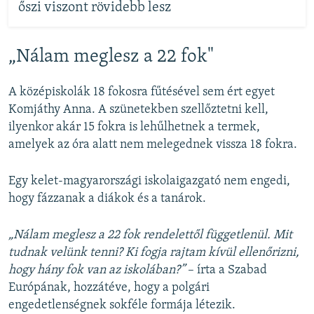
őszi viszont rövidebb lesz
„Nálam meglesz a 22 fok"
A középiskolák 18 fokosra fűtésével sem ért egyet
Komjáthy Anna. A szünetekben szellőztetni kell,
ilyenkor akár 15 fokra is lehűlhetnek a termek,
amelyek az óra alatt nem melegednek vissza 18 fokra.
Egy kelet-magyarországi iskolaigazgató nem engedi,
hogy fázzanak a diákok és a tanárok.
„Nálam meglesz a 22 fok rendelettől függetlenül. Mit
tudnak velünk tenni? Ki fogja rajtam kívül ellenőrizni,
hogy hány fok van az iskolában?”
– írta a Szabad
Európának, hozzátéve, hogy a polgári
engedetlenségnek sokféle formája létezik.