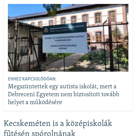
EHHEZ KAPCSOLÓDÓAN:
Megszüntettek egy autista iskolát, mert a
Debreceni Egyetem nem biztosított tovább
helyet a működésére
Kecskeméten is a középiskolák
fűtésén spórolnának