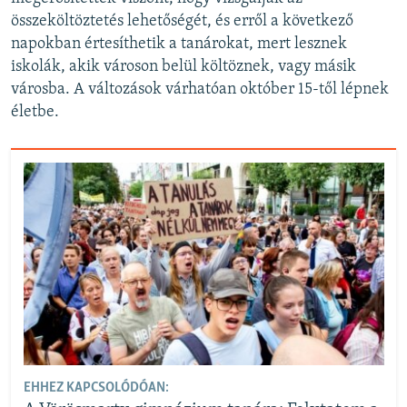
összeköltöztetés lehetőségét, és erről a következő
napokban értesíthetik a tanárokat, mert lesznek
iskolák, akik városon belül költöznek, vagy másik
városba. A változások várhatóan október 15-től lépnek
életbe.
EHHEZ KAPCSOLÓDÓAN: