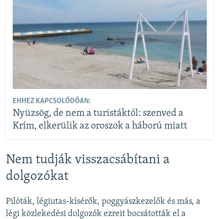
EHHEZ KAPCSOLÓDÓAN:
Nyüzsög, de nem a turistáktól: szenved a
Krím, elkerülik az oroszok a háború miatt
Nem tudják visszacsábítani a
dolgozókat
Pilóták, légiutas-kísérők, poggyászkezelők és más, a
légi közlekedési dolgozók ezreit bocsátották el a