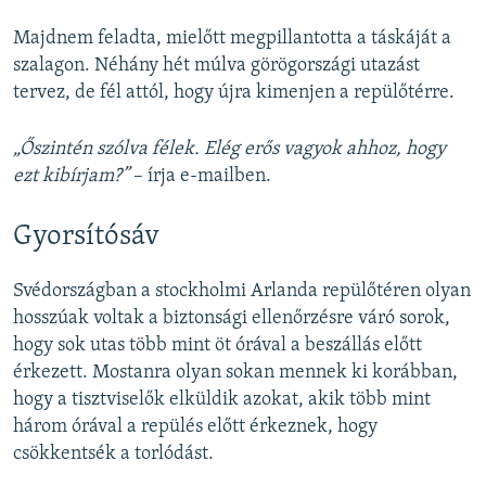
Majdnem feladta, mielőtt megpillantotta a táskáját a
szalagon. Néhány hét múlva görögországi utazást
tervez, de fél attól, hogy újra kimenjen a repülőtérre.
„Őszintén szólva félek. Elég erős vagyok ahhoz, hogy
ezt kibírjam?”
– írja e-mailben.
Gyorsítósáv
Svédországban a stockholmi Arlanda repülőtéren olyan
hosszúak voltak a biztonsági ellenőrzésre váró sorok,
hogy sok utas több mint öt órával a beszállás előtt
érkezett. Mostanra olyan sokan mennek ki korábban,
hogy a tisztviselők elküldik azokat, akik több mint
három órával a repülés előtt érkeznek, hogy
csökkentsék a torlódást.