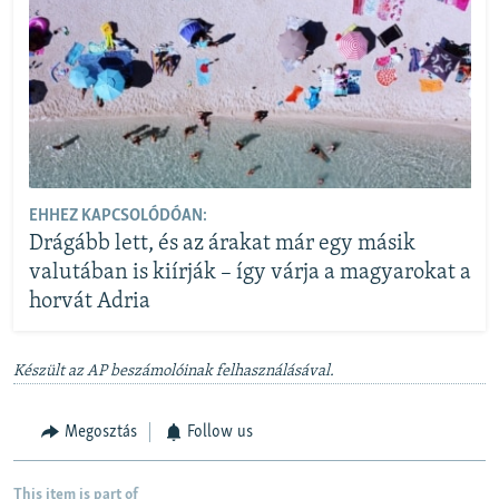
EHHEZ KAPCSOLÓDÓAN:
Drágább lett, és az árakat már egy másik
valutában is kiírják – így várja a magyarokat a
horvát Adria
Készült az AP beszámolóinak felhasználásával.
Megosztás
Follow us
This item is part of