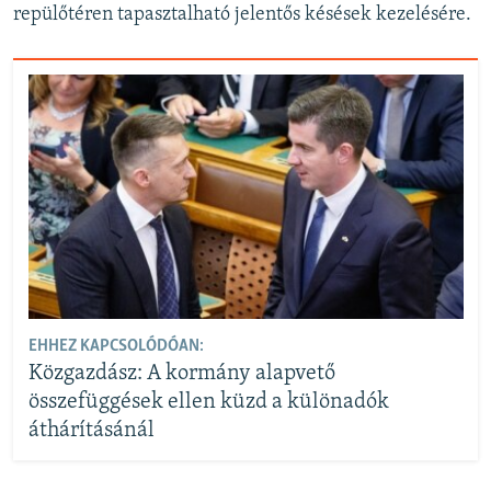
repülőtéren tapasztalható jelentős késések kezelésére.
EHHEZ KAPCSOLÓDÓAN:
Közgazdász: A kormány alapvető
összefüggések ellen küzd a különadók
áthárításánál