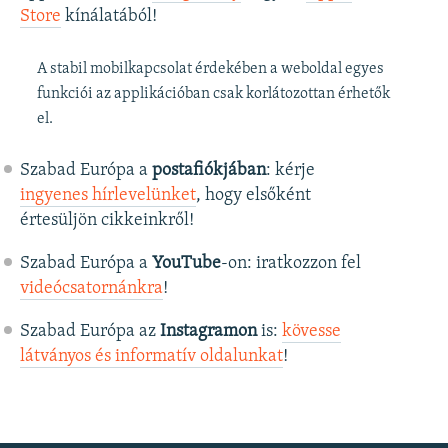
Store
kínálatából!
A stabil mobilkapcsolat érdekében a weboldal egyes
funkciói az applikációban csak korlátozottan érhetők
el.
Szabad Európa a
postafiókjában
: kérje
ingyenes hírlevelünket
, hogy elsőként
értesüljön cikkeinkről!
Szabad Európa a
YouTube
-on: iratkozzon fel
videócsatornánkra
!
Szabad Európa az
Instagramon
is:
kövesse
látványos és informatív oldalunkat
! ​