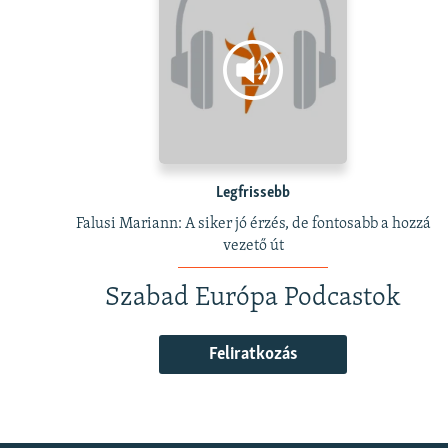
Legfrissebb
Falusi Mariann: A siker jó érzés, de fontosabb a hozzá
vezető út
Szabad Európa Podcastok
Feliratkozás