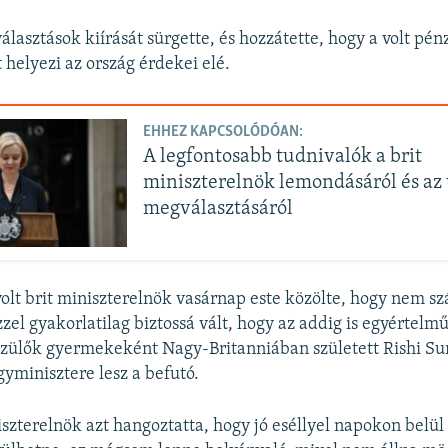
választások kiírását sürgette, és hozzátette, hogy a volt pé
 helyezi az ország érdekei elé.
EHHEZ KAPCSOLÓDÓAN:
A legfontosabb tudnivalók a brit
miniszterelnök lemondásáról és az 
megválasztásáról
volt brit miniszterelnök vasárnap este közölte, hogy nem sz
ezzel gyakorlatilag biztossá vált, hogy az addig is egyértelm
i szülők gyermekeként Nagy-Britanniában született Rishi S
yminisztere lesz a befutó.
szterelnök azt hangoztatta, hogy jó eséllyel napokon belül