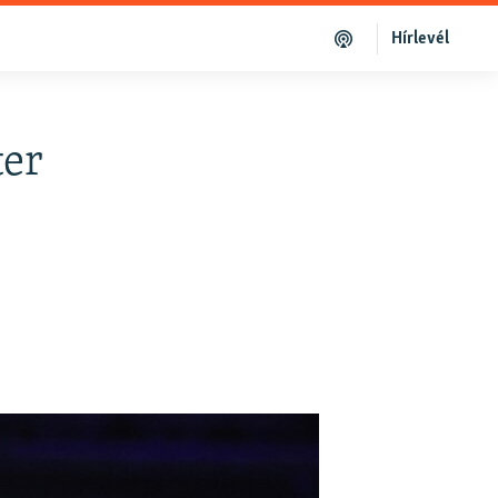
Hírlevél
ter