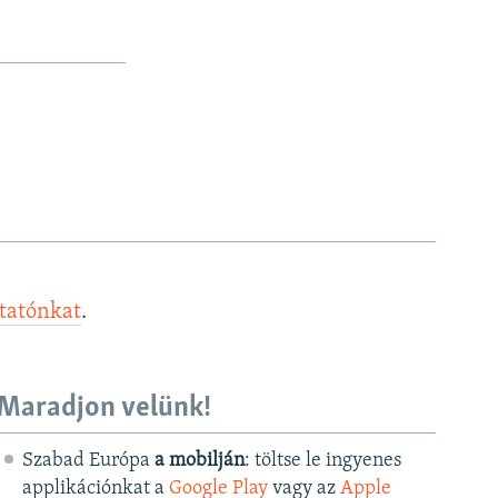
ztatónkat
.
Maradjon velünk!
Szabad Európa
a mobilján
: töltse le ingyenes
applikációnkat a
Google Play
vagy az
Apple