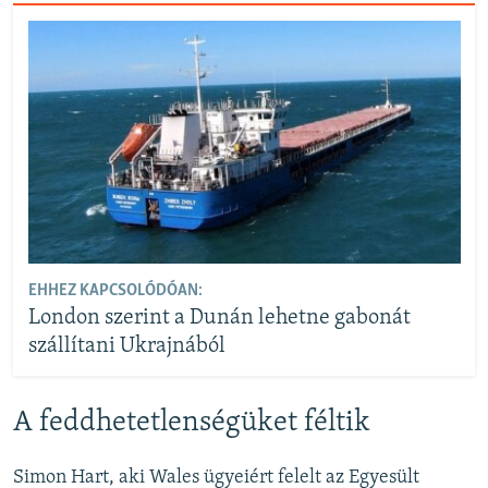
EHHEZ KAPCSOLÓDÓAN:
London szerint a Dunán lehetne gabonát
szállítani Ukrajnából
A feddhetetlenségüket féltik
Simon Hart, aki Wales ügyeiért felelt az Egyesült