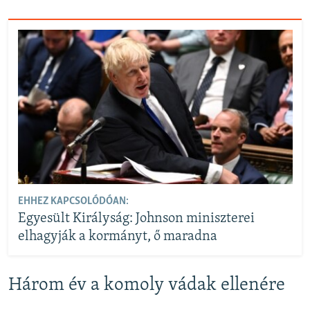
EHHEZ KAPCSOLÓDÓAN:
Egyesült Királyság: Johnson miniszterei
elhagyják a kormányt, ő maradna
Három év a komoly vádak ellenére