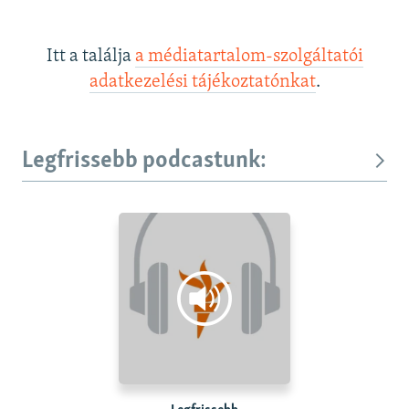
Itt a találja
a médiatartalom-szolgáltatói
adatkezelési tájékoztatónkat
.
Legfrissebb podcastunk: