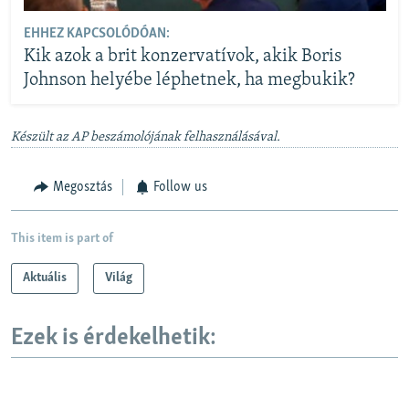
EHHEZ KAPCSOLÓDÓAN:
Kik azok a brit konzervatívok, akik Boris
Johnson helyébe léphetnek, ha megbukik?
Készült az AP beszámolójának felhasználásával.
Megosztás
Follow us
This item is part of
Aktuális
Világ
Ezek is érdekelhetik: