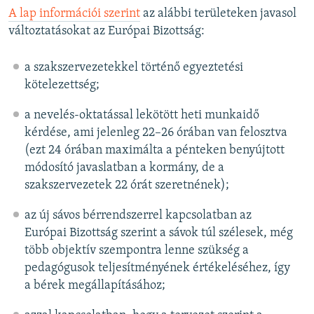
A lap információi szerint
az alábbi területeken javasol
változtatásokat az Európai Bizottság:
a szakszervezetekkel történő egyeztetési
kötelezettség;
a nevelés-oktatással lekötött heti munkaidő
kérdése, ami jelenleg 22–26 órában van felosztva
(ezt 24 órában maximálta a pénteken benyújtott
módosító javaslatban a kormány, de a
szakszervezetek 22 órát szeretnének);
az új sávos bérrendszerrel kapcsolatban az
Európai Bizottság szerint a sávok túl szélesek, még
több objektív szempontra lenne szükség a
pedagógusok teljesítményének értékeléséhez, így
a bérek megállapításához;