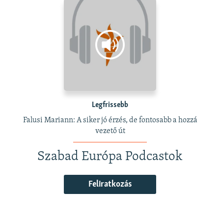
Legfrissebb
Falusi Mariann: A siker jó érzés, de fontosabb a hozzá
vezető út
Szabad Európa Podcastok
Feliratkozás