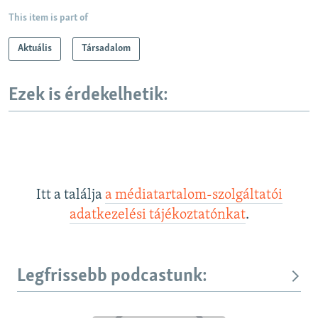
This item is part of
Aktuális
Társadalom
Ezek is érdekelhetik:
Itt a találja
a médiatartalom-szolgáltatói
adatkezelési tájékoztatónkat
.
Legfrissebb podcastunk: