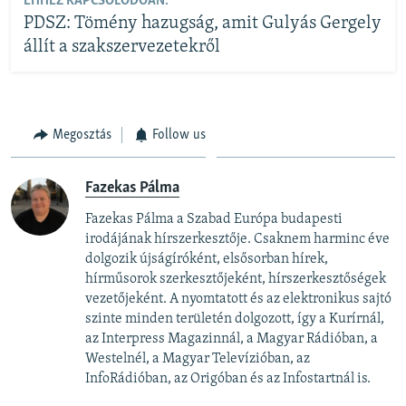
EHHEZ KAPCSOLÓDÓAN:
PDSZ: Tömény hazugság, amit Gulyás Gergely
állít a szakszervezetekről
Megosztás
Follow us
Fazekas Pálma
Fazekas Pálma a Szabad Európa budapesti
irodájának hírszerkesztője. Csaknem harminc éve
dolgozik újságíróként, elsősorban hírek,
hírműsorok szerkesztőjeként, hírszerkesztőségek
vezetőjeként. A nyomtatott és az elektronikus sajtó
szinte minden területén dolgozott, így a Kurírnál,
az Interpress Magazinnál, a Magyar Rádióban, a
Westelnél, a Magyar Televízióban, az
InfoRádióban, az Origóban és az Infostartnál is.