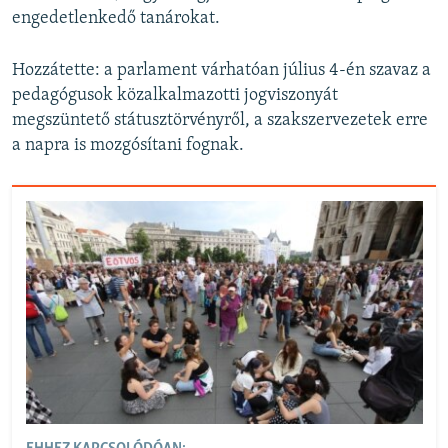
engedetlenkedő tanárokat.
Hozzátette: a parlament várhatóan július 4-én szavaz a
pedagógusok közalkalmazotti jogviszonyát
megszüntető státusztörvényről, a szakszervezetek erre
a napra is mozgósítani fognak.