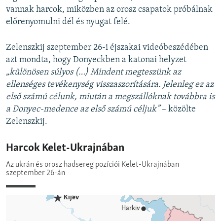
vannak harcok, miközben az orosz csapatok próbálnak
előrenyomulni dél és nyugat felé.
Zelenszkij szeptember 26-i éjszakai videóbeszédében
azt mondta, hogy Donyeckben a katonai helyzet
„különösen súlyos (…)
Mindent megteszünk az
ellenséges tevékenység visszaszorítására. Jelenleg ez az
első számú célunk, miután a megszállóknak továbbra is
a Donyec-medence az első számú céljuk”
– közölte
Zelenszkij.