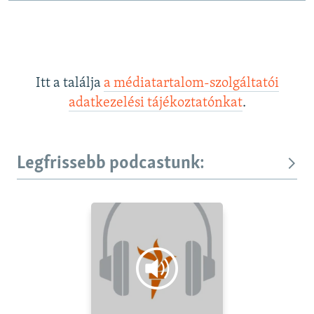
Itt a találja
a médiatartalom-szolgáltatói
adatkezelési tájékoztatónkat
.
Legfrissebb podcastunk: