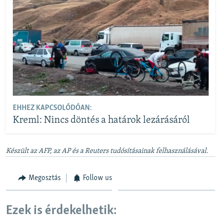
EHHEZ KAPCSOLÓDÓAN:
Kreml: Nincs döntés a határok lezárásáról
Készült az AFP, az AP és a Reuters tudósításainak felhasználásával.
Megosztás
Follow us
Ezek is érdekelhetik: