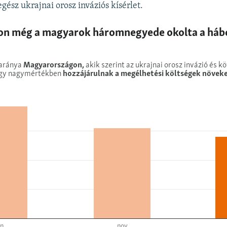
egész ukrajnai orosz inváziós kísérlet.