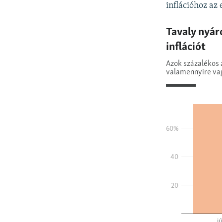
inflációhoz az 