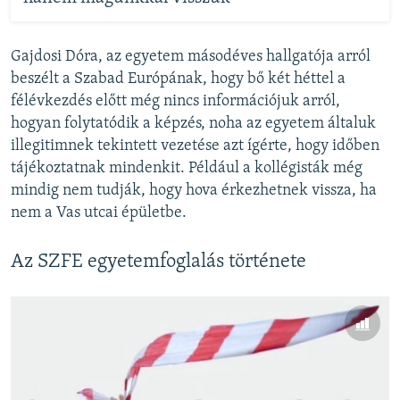
Gajdosi Dóra, az egyetem másodéves hallgatója arról
beszélt a Szabad Európának, hogy bő két héttel a
félévkezdés előtt még nincs információjuk arról,
hogyan folytatódik a képzés, noha az egyetem általuk
illegitimnek tekintett vezetése azt ígérte, hogy időben
tájékoztatnak mindenkit. Például a kollégisták még
mindig nem tudják, hogy hova érkezhetnek vissza, ha
nem a Vas utcai épületbe.
Az SZFE egyetemfoglalás története