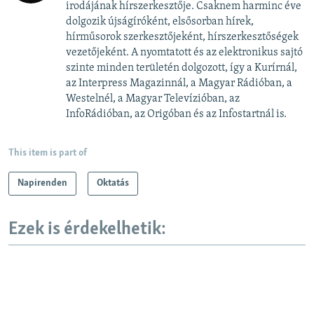
irodájának hírszerkesztője. Csaknem harminc éve
dolgozik újságíróként, elsősorban hírek,
hírműsorok szerkesztőjeként, hírszerkesztőségek
vezetőjeként. A nyomtatott és az elektronikus sajtó
szinte minden területén dolgozott, így a Kurírnál,
az Interpress Magazinnál, a Magyar Rádióban, a
Westelnél, a Magyar Televízióban, az
InfoRádióban, az Origóban és az Infostartnál is.
This item is part of
Napirenden
Oktatás
Ezek is érdekelhetik: