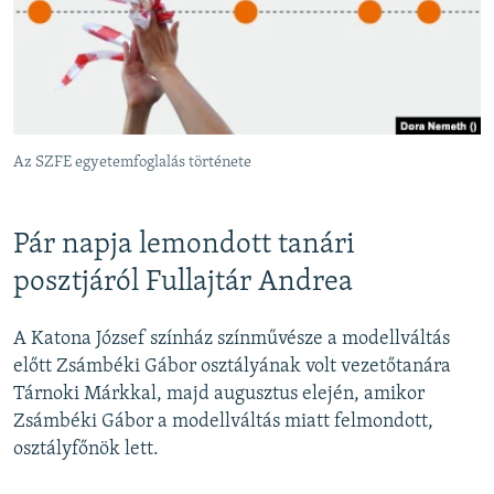
Az SZFE egyetemfoglalás története
Pár napja lemondott tanári
posztjáról Fullajtár Andrea
A Katona József színház színművésze a
modellváltás
előtt Zsámbéki Gábor osztályának volt vezetőtanára
Tárnoki Márkkal, majd augusztus elején, amikor
Zsámbéki Gábor a modellváltás miatt felmondott,
osztályfőnök lett.