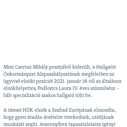
Mint Csernai Mihály posztjából kiderült, a Hallgatói
Önkormányzat Alapszabályzatának megfelelően az
ügyvivő elnöki pozíciót 2021. január 18-tól az általános
elnökhelyettes, Podlovics Laura IV. éves színművész –
báb specializáció szakos hallgató tölti be.
A távozó HÖK-elnök a Szabad Európának elmondta,
hogy gyors átadás-átvételre törekednek, utódjának
munkáját segíti. Amennyiben tapasztalataira igényt