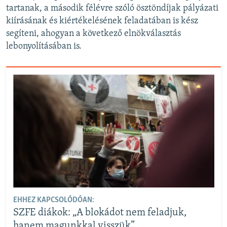
tartanak, a második félévre szóló ösztöndíjak pályázati
kiírásának és kiértékelésének feladatában is kész
segíteni, ahogyan a következő elnökválasztás
lebonyolításában is.
EHHEZ KAPCSOLÓDÓAN:
SZFE diákok: „A blokádot nem feladjuk,
hanem magunkkal visszük”