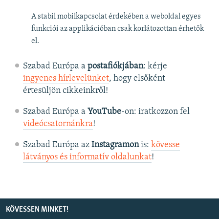
A stabil mobilkapcsolat érdekében a weboldal egyes
funkciói az applikációban csak korlátozottan érhetők
el.
Szabad Európa a
postafiókjában
: kérje
ingyenes hírlevelünket
, hogy elsőként
értesüljön cikkeinkről!
Szabad Európa a
YouTube
-on: iratkozzon fel
videócsatornánkra
!
Szabad Európa az
Instagramon
is:
kövesse
látványos és informatív oldalunkat
! ​
KÖVESSEN MINKET!