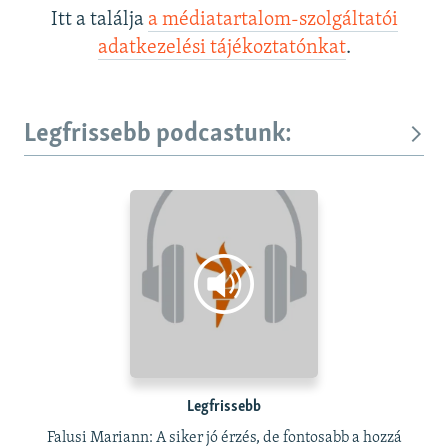
Itt a találja
a médiatartalom-szolgáltatói
adatkezelési tájékoztatónkat
.
Legfrissebb podcastunk:
Legfrissebb
Falusi Mariann: A siker jó érzés, de fontosabb a hozzá