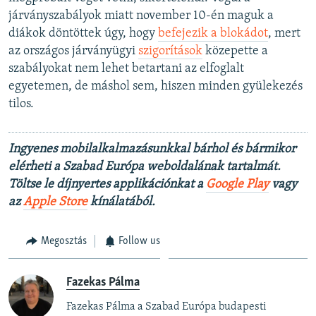
járványszabályok miatt november 10-én maguk a
diákok döntöttek úgy, hogy
befejezik a blokádot
, mert
az országos járványügyi
szigorítások
közepette a
szabályokat nem lehet betartani az elfoglalt
egyetemen, de máshol sem, hiszen minden gyülekezés
tilos.
Ingyenes mobilalkalmazásunkkal bárhol és bármikor
elérheti a Szabad Európa weboldalának tartalmát.
Töltse le díjnyertes applikációnkat a
Google Play
vagy
az
Apple Store
kínálatából.
Megosztás
Follow us
Fazekas Pálma
Fazekas Pálma a Szabad Európa budapesti