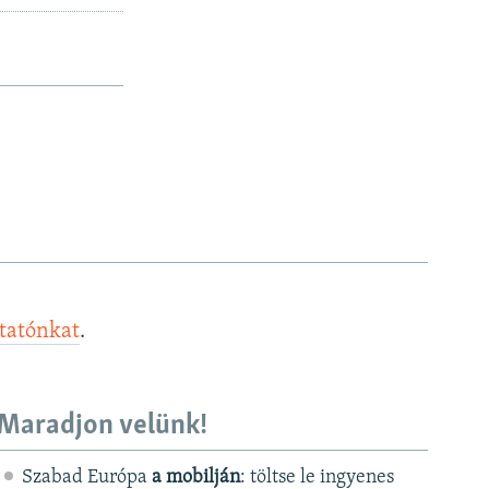
ztatónkat
.
Maradjon velünk!
Szabad Európa
a mobilján
: töltse le ingyenes