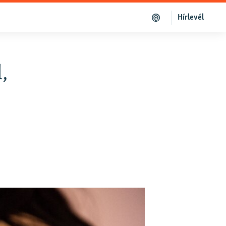
Hírlevél
,