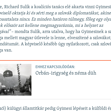
, Richard Sulík a koalíciós tanács elé akarta vinni Gyimesi 
viselő oktatja ki és sérti meg a szlovák diplomatákat, aki
pasztalata nincs. Ez minden határon túlmegy, főleg egy ol
ek először azt kellene megmagyaráznia, mi a helyzet az
gával”
– mondta Sulík, arra utalva, hogy ha Gyimesinek a s
a mellett magyar útlevele is lenne, elveszítené a szlovákot,
dátumát. A képviselő később úgy nyilatkozott, csak szlov
ga van.
EHHEZ KAPCSOLÓDÓAN:
Orbán-irigység és néma düh
aS) külügyi államtitkár pedig Gyimesi lépéseit a külföldi 