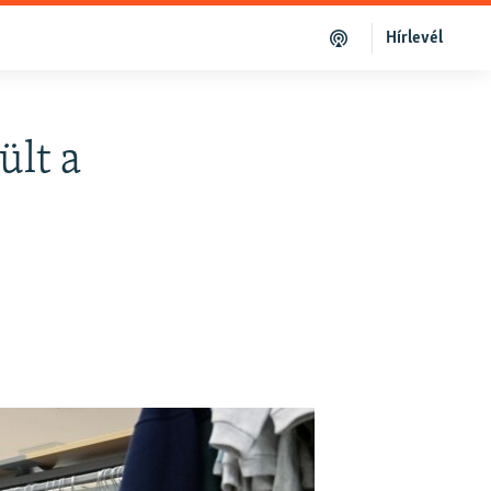
Hírlevél
ült a