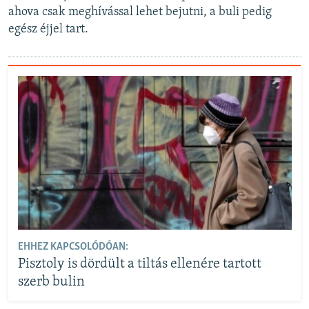
ahova csak meghívással lehet bejutni, a buli pedig
egész éjjel tart.
EHHEZ KAPCSOLÓDÓAN:
Pisztoly is dördült a tiltás ellenére tartott
szerb bulin