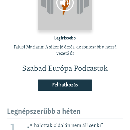
Legfrissebb
Falusi Mariann: A siker jó érzés, de fontosabb a hozzá
vezető út
Szabad Európa Podcastok
Feliratkozás
Legnépszerűbb a héten
„A halottak oldalán nem áll senki” –