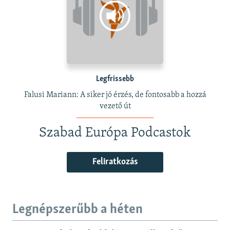
Legfrissebb
Falusi Mariann: A siker jó érzés, de fontosabb a hozzá
vezető út
Szabad Európa Podcastok
Feliratkozás
Legnépszerűbb a héten