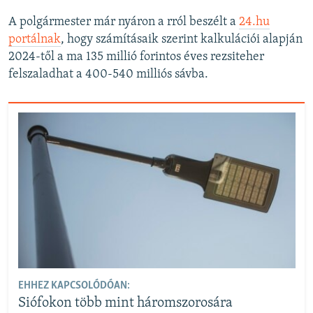
A polgármester már nyáron a rról beszélt a
24.hu
portálnak
, hogy számításaik szerint kalkulációi alapján
2024-től a ma 135 millió forintos éves rezsiteher
felszaladhat a 400-540 milliós sávba.
EHHEZ KAPCSOLÓDÓAN:
Siófokon több mint háromszorosára