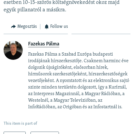
esetben 10-15-szörös költségnövekedést okoz majd
egyik pillanatról a másikra.
Megosztás
Follow us
Fazekas Pálma
Fazekas Pálma a Szabad Európa budapesti
irodájának hírszerkesztője. Csaknem harminc éve
dolgozik újságíróként, elsősorban hírek,
hírműsorok szerkesztőjeként, hírszerkesztőségek
vezetőjeként. A nyomtatott és az elektronikus sajtó
szinte minden területén dolgozott, így a Kurírnál,
az Interpress Magazinnál, a Magyar Rádióban, a
Westelnél, a Magyar Televízióban, az
InfoRádióban, az Origóban és az Infostartnál is.
This item is part of