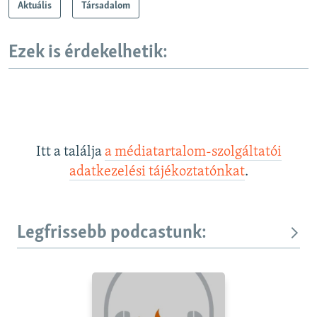
Aktuális
Társadalom
Ezek is érdekelhetik:
Itt a találja
a médiatartalom-szolgáltatói
adatkezelési tájékoztatónkat
.
Legfrissebb podcastunk: