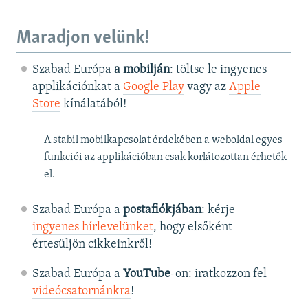
Maradjon velünk!
Szabad Európa
a mobilján
: töltse le ingyenes
applikációnkat a
Google Play
vagy az
Apple
Store
kínálatából!
A stabil mobilkapcsolat érdekében a weboldal egyes
funkciói az applikációban csak korlátozottan érhetők
el.
Szabad Európa a
postafiókjában
: kérje
ingyenes hírlevelünket
, hogy elsőként
értesüljön cikkeinkről!
Szabad Európa a
YouTube
-on: iratkozzon fel
videócsatornánkra
!