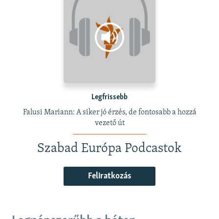
Legfrissebb
Falusi Mariann: A siker jó érzés, de fontosabb a hozzá
vezető út
Szabad Európa Podcastok
Feliratkozás