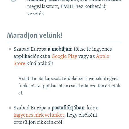
megválasztott, EMIH-hez köthető új
vezetés
Maradjon velünk!
Szabad Európa
a mobilján
: töltse le ingyenes
applikációnkat a
Google Play
vagy az
Apple
Store
kínálatából!
A stabil mobilkapcsolat érdekében a weboldal egyes
funkciói az applikációban csak korlátozottan érhetők
el.
Szabad Európa a
postafiókjában
: kérje
ingyenes hírlevelünket
, hogy elsőként
értesüljön cikkeinkről!