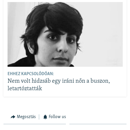
EHHEZ KAPCSOLÓDÓAN:
Nem volt hidzsáb egy iráni nőn a buszon,
letartóztatták
Megosztás
Follow us