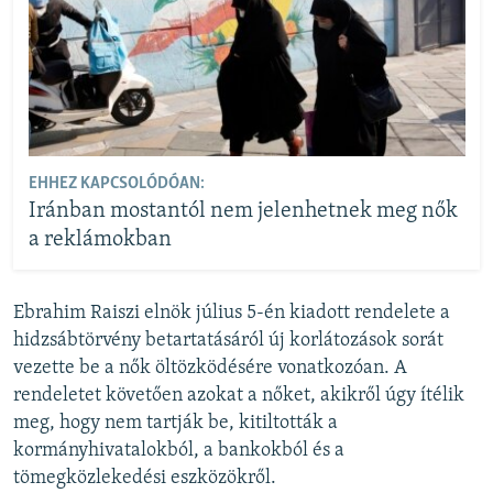
EHHEZ KAPCSOLÓDÓAN:
Iránban mostantól nem jelenhetnek meg nők
a reklámokban
Ebrahim Raiszi elnök július 5-én kiadott rendelete a
hidzsábtörvény betartatásáról új korlátozások sorát
vezette be a nők öltözködésére vonatkozóan. A
rendeletet követően azokat a nőket, akikről úgy ítélik
meg, hogy nem tartják be, kitiltották a
kormányhivatalokból, a bankokból és a
tömegközlekedési eszközökről.