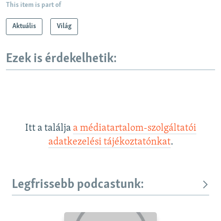
This item is part of
Aktuális
Világ
Ezek is érdekelhetik:
Itt a találja
a médiatartalom-szolgáltatói
adatkezelési tájékoztatónkat
.
Legfrissebb podcastunk: