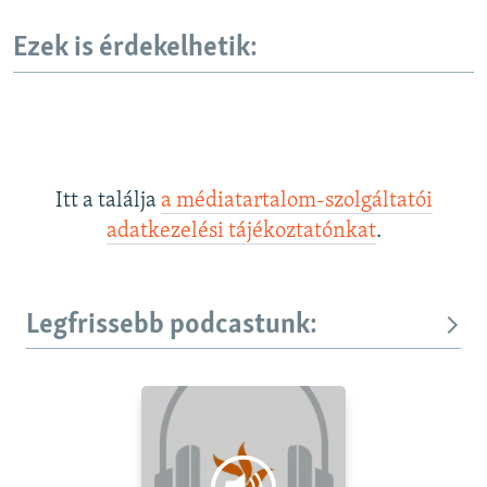
Ezek is érdekelhetik:
Itt a találja
a médiatartalom-szolgáltatói
adatkezelési tájékoztatónkat
.
Legfrissebb podcastunk: