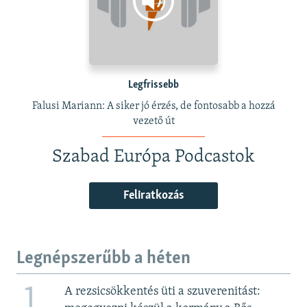
Legfrissebb
Falusi Mariann: A siker jó érzés, de fontosabb a hozzá
vezető út
Szabad Európa Podcastok
Feliratkozás
Legnépszerűbb a héten
1
A rezsicsökkentés üti a szuverenitást: