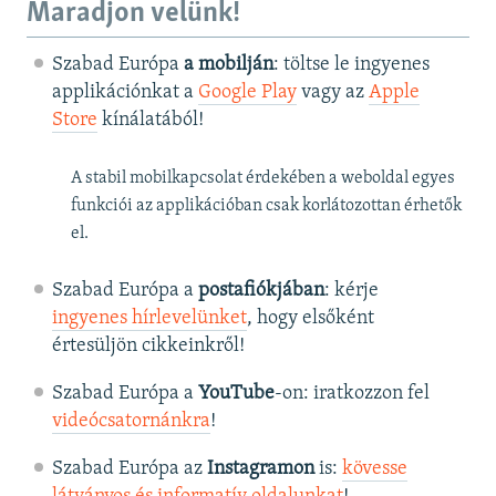
Maradjon velünk!
Szabad Európa
a mobilján
: töltse le ingyenes
applikációnkat a
Google Play
vagy az
Apple
Store
kínálatából!
A stabil mobilkapcsolat érdekében a weboldal egyes
funkciói az applikációban csak korlátozottan érhetők
el.
Szabad Európa a
postafiókjában
: kérje
ingyenes hírlevelünket
, hogy elsőként
értesüljön cikkeinkről!
Szabad Európa a
YouTube
-on: iratkozzon fel
videócsatornánkra
!
Szabad Európa az
Instagramon
is:
kövesse