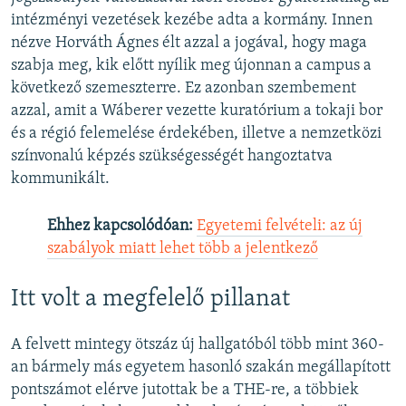
intézményi vezetések kezébe adta a kormány. Innen
nézve Horváth Ágnes élt azzal a jogával, hogy maga
szabja meg, kik előtt nyílik meg újonnan a campus a
következő szemeszterre. Ez azonban szembement
azzal, amit a Wáberer vezette kuratórium a tokaji bor
és a régió felemelése érdekében, illetve a nemzetközi
színvonalú képzés szükségességét hangoztatva
kommunikált.
Ehhez kapcsolódóan:
Egyetemi felvételi: az új
szabályok miatt lehet több a jelentkező
Itt volt a megfelelő pillanat
A felvett mintegy ötszáz új hallgatóból több mint 360-
an bármely más egyetem hasonló szakán megállapított
pontszámot elérve jutottak be a THE-re, a többiek