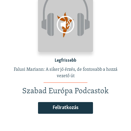
Legfrissebb
Falusi Mariann: A siker jó érzés, de fontosabb a hozzá
vezető út
Szabad Európa Podcastok
Feliratkozás