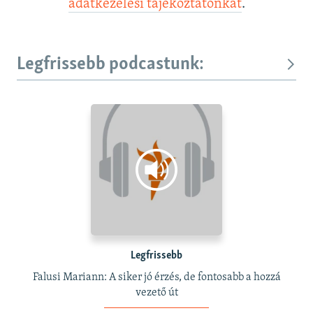
adatkezelési tájékoztatónkat
.
Legfrissebb podcastunk:
Legfrissebb
Falusi Mariann: A siker jó érzés, de fontosabb a hozzá
vezető út