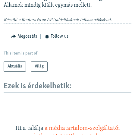
Államok mindig kiállt egymás mellett.
Készült a Reuters és az AP tudósításának felhasználásával.
Megosztás
Follow us
This item is part of
Aktuális
Világ
Ezek is érdekelhetik:
Itt a találja
a médiatartalom-szolgáltatói