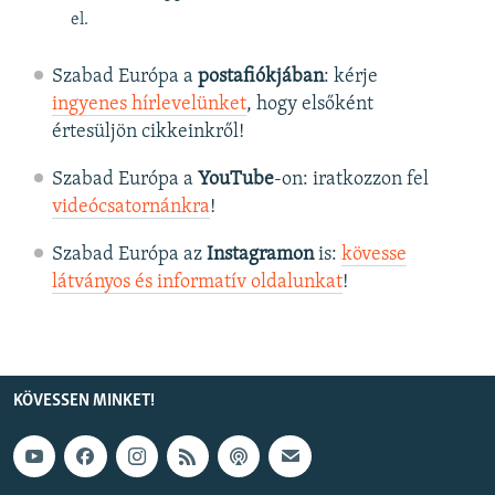
el.
Szabad Európa a
postafiókjában
: kérje
ingyenes hírlevelünket
, hogy elsőként
értesüljön cikkeinkről!
Szabad Európa a
YouTube
-on: iratkozzon fel
videócsatornánkra
!
Szabad Európa az
Instagramon
is:
kövesse
látványos és informatív oldalunkat
! ​
KÖVESSEN MINKET!