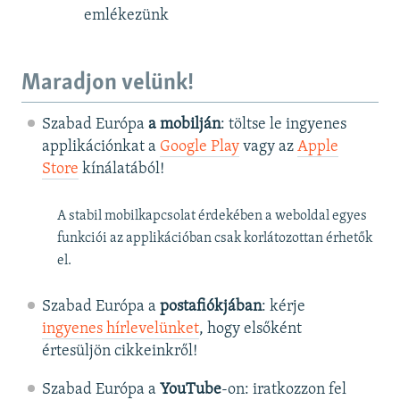
emlékezünk
Maradjon velünk!
Szabad Európa
a mobilján
: töltse le ingyenes
applikációnkat a
Google Play
vagy az
Apple
Store
kínálatából!
A stabil mobilkapcsolat érdekében a weboldal egyes
funkciói az applikációban csak korlátozottan érhetők
el.
Szabad Európa a
postafiókjában
: kérje
ingyenes hírlevelünket
, hogy elsőként
értesüljön cikkeinkről!
Szabad Európa a
YouTube
-on: iratkozzon fel