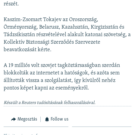
részét.
Kaszim-Zsomart Tokajev az Oroszország,
Örményország, Belarusz, Kazahsztán, Kirgizisztán és
Tádzsikisztán részvételével alakult katonai szövetség, a
Kollektív Biztonsági Szerződés Szervezete
beavatkozását kérte.
A 19 milliós volt szovjet tagköztársaságban szerdán
blokkolták az internetet a hatóságok, és azóta sem
állították vissza a szolgálatást, így kívülről nehéz
pontos képet kapni az eseményekről.
Készült a Reuters tudósításának felhasználásával.
Megosztás
Follow us