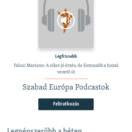
Legfrissebb
Falusi Mariann: A siker jó érzés, de fontosabb a hozzá
vezető út
Szabad Európa Podcastok
Feliratkozás
Legnépszerűbb a héten