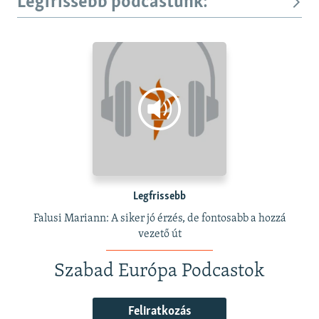
Legfrissebb podcastunk:
Legfrissebb
Falusi Mariann: A siker jó érzés, de fontosabb a hozzá
vezető út
Szabad Európa Podcastok
Feliratkozás