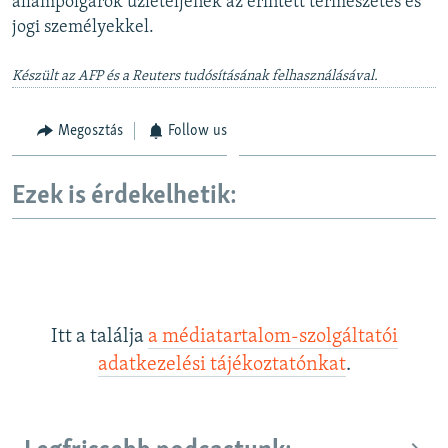
állampolgárok üzleteljenek az érintett természetes és
jogi személyekkel.
Készült az AFP és a Reuters tudósításának felhasználásával.
Megosztás
Follow us
Ezek is érdekelhetik:
Itt a találja
a médiatartalom-szolgáltatói
adatkezelési tájékoztatónkat
.