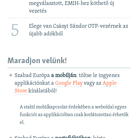
megválasztott, EMIH-hez köthető új
vezetés
5
Elege van Csányi Sándor OTP-vezérnek az
újabb adókból
Maradjon velünk!
Szabad Európa
a mobilján
: töltse le ingyenes
applikációnkat a
Google Play
vagy az
Apple
Store
kínálatából!
A stabil mobilkapcsolat érdekében a weboldal egyes
funkciói az applikációban csak korlátozottan érhetők
el.