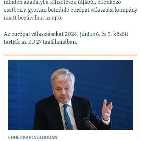
minden akadályt a kifizetések útjából, ellenkező
esetben a gyorsan beinduló európai választási kampány
miatt bezárulhat az ajtó.
Az európai választásokat 2024. június 6. és 9. között
tartják az EU 27 tagállamában.
EHHEZ KAPCSOLÓDÓAN: