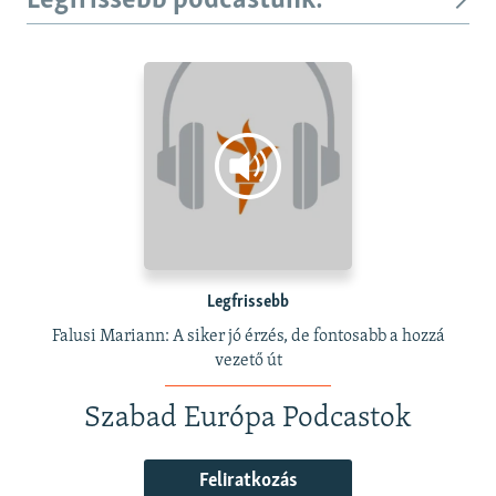
Legfrissebb podcastunk:
Legfrissebb
Falusi Mariann: A siker jó érzés, de fontosabb a hozzá
vezető út
Szabad Európa Podcastok
Feliratkozás