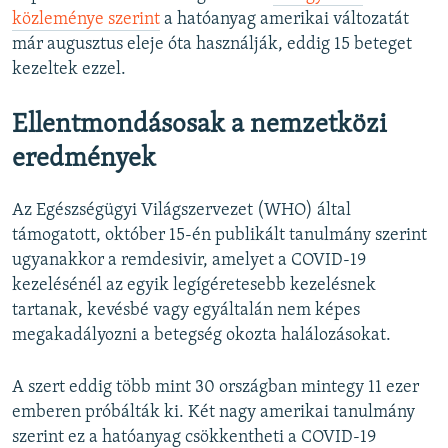
közleménye szerint
a hatóanyag amerikai változatát
már augusztus eleje óta használják, eddig 15 beteget
kezeltek ezzel.
Ellentmondásosak a nemzetközi
eredmények
Az Egészségügyi Világszervezet (WHO) által
támogatott, október 15-én publikált tanulmány szerint
ugyanakkor a remdesivir, amelyet a COVID-19
kezelésénél az egyik legígéretesebb kezelésnek
tartanak, kevésbé vagy egyáltalán nem képes
megakadályozni a betegség okozta halálozásokat.
A szert eddig több mint 30 országban mintegy 11 ezer
emberen próbálták ki. Két nagy amerikai tanulmány
szerint ez a hatóanyag csökkentheti a COVID-19