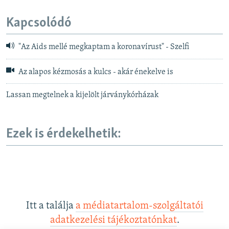
Kapcsolódó
"Az Aids mellé megkaptam a koronavírust" - Szelfi
Az alapos kézmosás a kulcs - akár énekelve is
Lassan megtelnek a kijelölt járványkórházak
Ezek is érdekelhetik:
Itt a találja
a médiatartalom-szolgáltatói
adatkezelési tájékoztatónkat
.