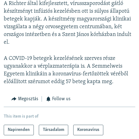
A Richter által kifejlesztett, vírusszaporodást gátló
készítményt infúziós kezelésben ott is súlyos állapotú
betegek kapják. A készítmény magyarországi klinikai
vizsgálata a négy orvosegyetem centrumában, két
országos intézetben és a Szent János kórházban indult
el.
A COVID-19 betegek kezelésének szerves része
ugyanakkor a vérplazmaterápia is. A Semmelweis
Egyetem klinikáin a koronavírus-fertőzöttek véréből
előállított szérumot eddig 57 beteg kapta meg.
Megosztás
Follow us
This item is part of
Napirenden
Társadalom
Koronavírus