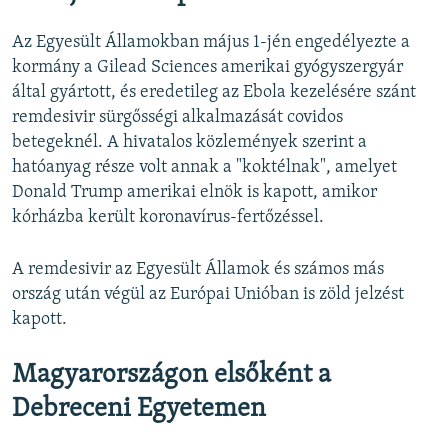
Az Egyesült Államokban május 1-jén engedélyezte a
kormány a Gilead Sciences amerikai gyógyszergyár
által gyártott, és eredetileg az Ebola kezelésére szánt
remdesivir sürgősségi alkalmazását covidos
betegeknél. A hivatalos közlemények szerint a
hatóanyag része volt annak a "koktélnak", amelyet
Donald Trump amerikai elnök is kapott, amikor
kórházba került koronavírus-fertőzéssel.
A remdesivir az Egyesült Államok és számos más
ország után végül az Európai Unióban is zöld jelzést
kapott.
Magyarországon elsőként a
Debreceni Egyetemen