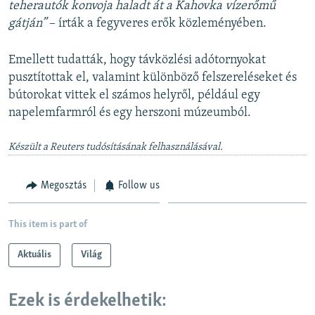
teherautók konvoja haladt át a Kahovka vízerőmű
gátján”
– írták a fegyveres erők közleményében.
Emellett tudatták, hogy távközlési adótornyokat
pusztítottak el, valamint különböző felszereléseket és
bútorokat vittek el számos helyről, például egy
napelemfarmról és egy herszoni múzeumból.
Készült a Reuters tudósításának felhasználásával.
Megosztás
Follow us
This item is part of
Aktuális
Világ
Ezek is érdekelhetik: