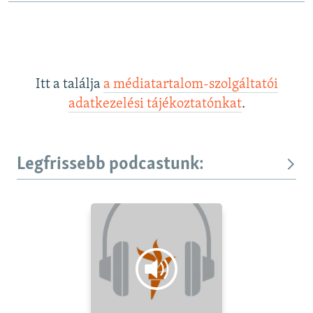
Itt a találja
a médiatartalom-szolgáltatói
adatkezelési tájékoztatónkat
.
Legfrissebb podcastunk: