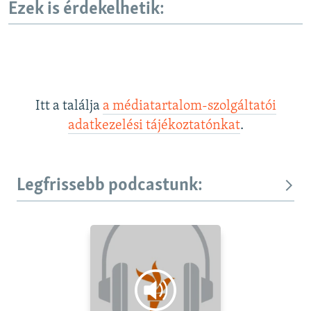
Ezek is érdekelhetik:
Itt a találja
a médiatartalom-szolgáltatói
adatkezelési tájékoztatónkat
.
Legfrissebb podcastunk: