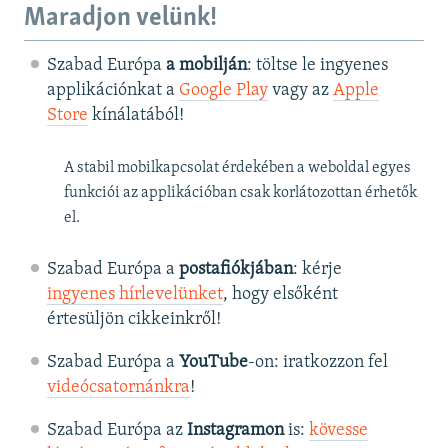
Maradjon velünk!
Szabad Európa
a mobilján
: töltse le ingyenes
applikációnkat a
Google Play
vagy az
Apple
Store
kínálatából!
A stabil mobilkapcsolat érdekében a weboldal egyes
funkciói az applikációban csak korlátozottan érhetők
el.
Szabad Európa a
postafiókjában
: kérje
ingyenes hírlevelünket
, hogy elsőként
értesüljön cikkeinkről!
Szabad Európa a
YouTube
-on: iratkozzon fel
videócsatornánkra
!
Szabad Európa az
Instagramon
is:
kövesse