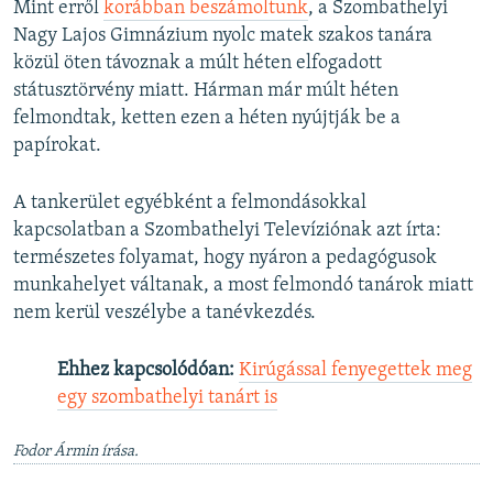
Mint erről
korábban beszámoltunk
, a Szombathelyi
Nagy Lajos Gimnázium nyolc matek szakos tanára
közül öten távoznak a múlt héten elfogadott
státusztörvény miatt. Hárman már múlt héten
felmondtak, ketten ezen a héten nyújtják be a
papírokat.
A tankerület egyébként a felmondásokkal
kapcsolatban a Szombathelyi Televíziónak azt írta:
természetes folyamat, hogy nyáron a pedagógusok
munkahelyet váltanak, a most felmondó tanárok miatt
nem kerül veszélybe a tanévkezdés.
Ehhez kapcsolódóan:
Kirúgással fenyegettek meg
egy szombathelyi tanárt is
Fodor Ármin írása.