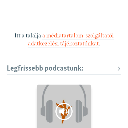
Itt a találja
a médiatartalom-szolgáltatói
adatkezelési tájékoztatónkat
.
Legfrissebb podcastunk: