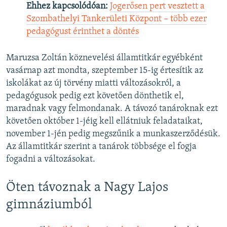
Ehhez kapcsolódóan:
Jogerősen pert vesztett a
Szombathelyi Tankerületi Központ – több ezer
pedagógust érinthet a döntés
Maruzsa Zoltán köznevelési államtitkár egyébként
vasárnap azt mondta, szeptember 15-ig értesítik az
iskolákat az új törvény miatti változásokról, a
pedagógusok pedig ezt követően dönthetik el,
maradnak vagy felmondanak. A távozó tanároknak ezt
követően október 1-jéig kell ellátniuk feladataikat,
november 1-jén pedig megszűnik a munkaszerződésük.
Az államtitkár szerint a tanárok többsége el fogja
fogadni a változásokat.
Öten távoznak a Nagy Lajos
gimnáziumból