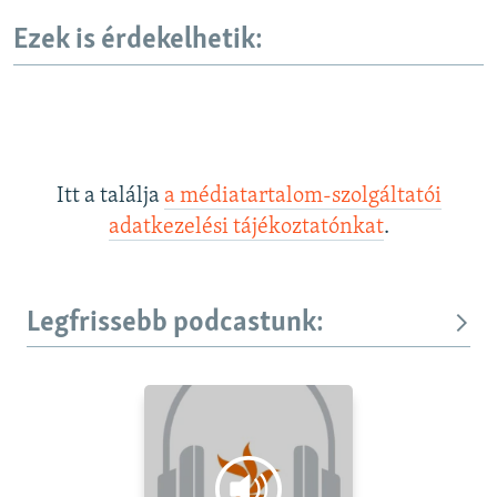
Ezek is érdekelhetik:
Itt a találja
a médiatartalom-szolgáltatói
adatkezelési tájékoztatónkat
.
Legfrissebb podcastunk: