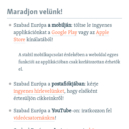
Maradjon velünk!
Szabad Európa
a mobilján
: töltse le ingyenes
applikációnkat a
Google Play
vagy az
Apple
Store
kínálatából!
A stabil mobilkapcsolat érdekében a weboldal egyes
funkciói az applikációban csak korlátozottan érhetők
el.
Szabad Európa a
postafiókjában
: kérje
ingyenes hírlevelünket
, hogy elsőként
értesüljön cikkeinkről!
Szabad Európa a
YouTube
-on: iratkozzon fel
videócsatornánkra
!