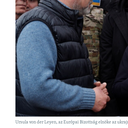
Ursula von der Leyen, az Európai Bizottság elnöke az ukraj