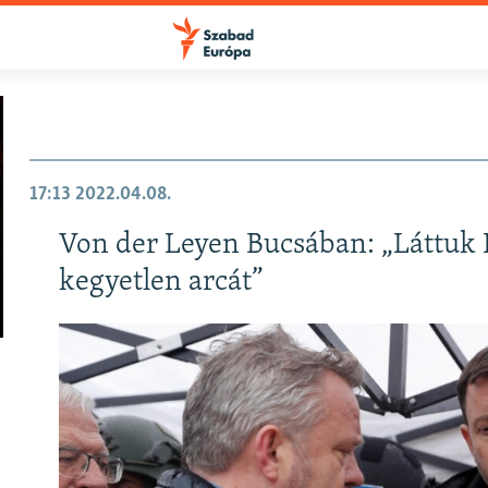
FELIRATKOZÁS
17:13
2022.04.08.
Von der Leyen Bucsában: „Láttuk
Apple Podcasts
kegyetlen arcát”
Spotify
Feliratkozás