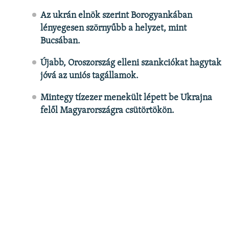
Az ukrán elnök szerint Borogyankában
lényegesen szörnyűbb a helyzet, mint
Bucsában​.
Újabb, Oroszország elleni szankciókat hagytak
jóvá az uniós tagállamok.
Mintegy tízezer menekült lépett be Ukrajna
felől
Magyarországra csütörtökön​.