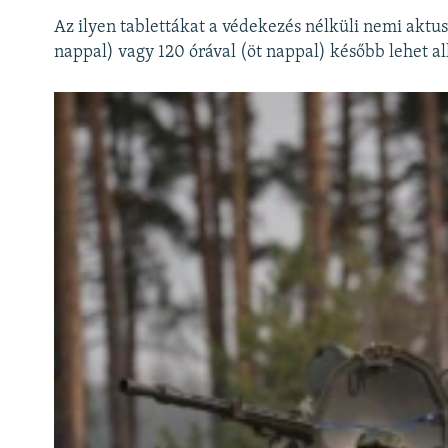
Az ilyen tablettákat a védekezés nélküli nemi aktus
nappal) vagy 120 órával (öt nappal) később lehet a