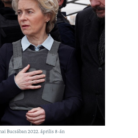
nai Bucsában 2022. április 8-án