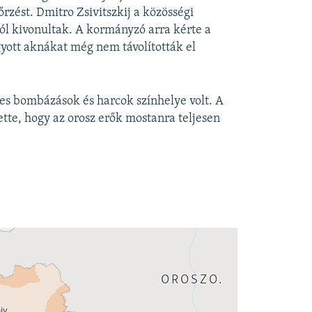
nőrzést. Dmitro Zsivitszkij a közösségi
ól kivonultak. A kormányzó arra kérte a
gyott aknákat még nem távolították el
ves bombázások és harcok színhelye volt. A
tte, hogy az orosz erők mostanra teljesen