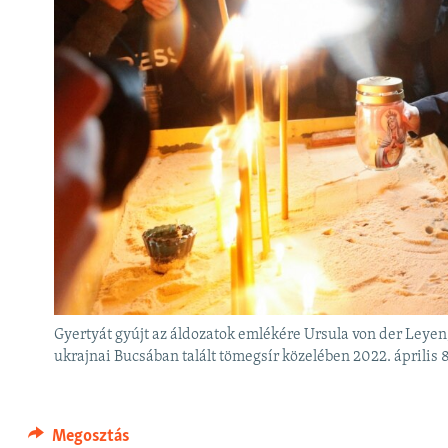
Gyertyát gyújt az áldozatok emlékére Ursula von der Leyen
ukrajnai Bucsában talált tömegsír közelében 2022. április 
Megosztás