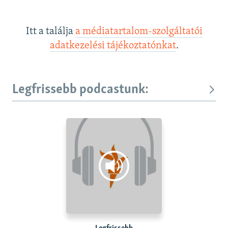
Itt a találja
a médiatartalom-szolgáltatói
adatkezelési tájékoztatónkat
.
Legfrissebb podcastunk: