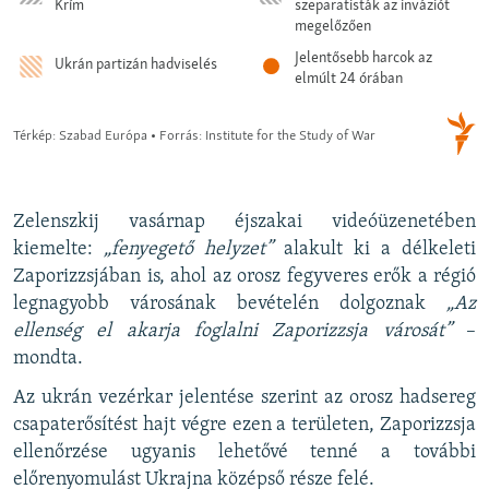
Zelenszkij vasárnap éjszakai videóüzenetében
kiemelte:
„fenyegető helyzet”
alakult ki a délkeleti
Zaporizzsjában is, ahol az orosz fegyveres erők a régió
legnagyobb városának bevételén dolgoznak
„Az
ellenség el akarja foglalni Zaporizzsja városát”
–
mondta.
Az ukrán vezérkar jelentése szerint az orosz hadsereg
csapaterősítést hajt végre ezen a területen, Zaporizzsja
ellenőrzése ugyanis lehetővé tenné a további
előrenyomulást Ukrajna középső része felé.