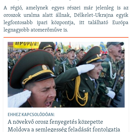
A régió, amelynek egyes részei már jelenleg is az
oroszok uralma alatt állnak, Délkelet-Ukrajna egyik
legfontosabb ipari központja, itt található Európa
legnagyobb atomerőműve is.
EHHEZ KAPCSOLÓDÓAN:
A növekvő orosz fenyegetés közepette
Moldova a semlegesség feladását fontolgatja