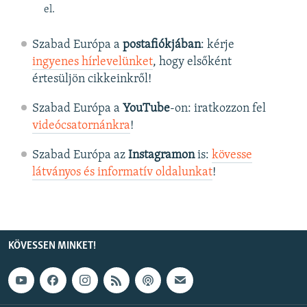
el.
Szabad Európa a
postafiókjában
: kérje
ingyenes hírlevelünket
, hogy elsőként
értesüljön cikkeinkről!
Szabad Európa a
YouTube
-on: iratkozzon fel
videócsatornánkra
!
Szabad Európa az
Instagramon
is:
kövesse
látványos és informatív oldalunkat
! ​
KÖVESSEN MINKET!