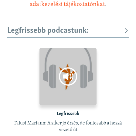
adatkezelési tájékoztatónkat
.
Legfrissebb podcastunk:
Legfrissebb
Falusi Mariann: A siker jó érzés, de fontosabb a hozzá
vezető út