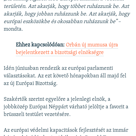
területén. Azt akarják, hogy többet ruházzunk be. Azt
akarják, hogy jobban ruházzunk be. Azt akarják, hogy
európai eszközökbe és okosabban ruházzunk be”
–
mondta.
Ehhez kapcsolódóan:
Orbán új mumusa újra
bejelentkezett a bizottsági elnökségre
Idén júniusban rendezik az európai parlamenti
választásokat. Az ezt követő hónapokban áll majd fel
az új Európai Bizottság.
Szakértők szerint egyelőre a jelenlegi elnök, a
jobbközép Európai Néppárt várható jelöltje a favorit a
brüsszeli testület vezetésére.
Az európai védelmi kapacitások fejlesztését az immár