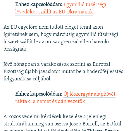
Ehhez kapcsolódóan:
Egymillió tüzérségi
lövedéket szállít az EU Ukrajnának
Az EU egyelőre nem tudott eleget tenni azon
ígéretének sem, hogy márciusig egymillió tüzérségi
lőszert szállít le az orosz agresszió ellen harcoló
országnak.
Jövő hónapban a várakozások szerint az Európai
Bizottság újabb javaslatot mutat be a haderőfejlesztés
felgyorsítása céljából.
Ehhez kapcsolódóan:
Új lőszergyár alapkövét
rakták le német és dán vezetők
A közös védelmi kérdések kezelése a jelenlegi
struktúrában meg van osztva Josep Borrell, az EU kül-