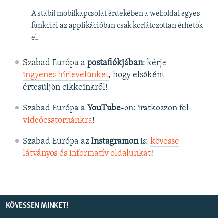
A stabil mobilkapcsolat érdekében a weboldal egyes
funkciói az applikációban csak korlátozottan érhetők
el.
Szabad Európa a
postafiókjában
: kérje
ingyenes hírlevelünket
, hogy elsőként
értesüljön cikkeinkről!
Szabad Európa a
YouTube
-on: iratkozzon fel
videócsatornánkra
!
Szabad Európa az
Instagramon
is:
kövesse
látványos és informatív oldalunkat
! ​
KÖVESSEN MINKET!