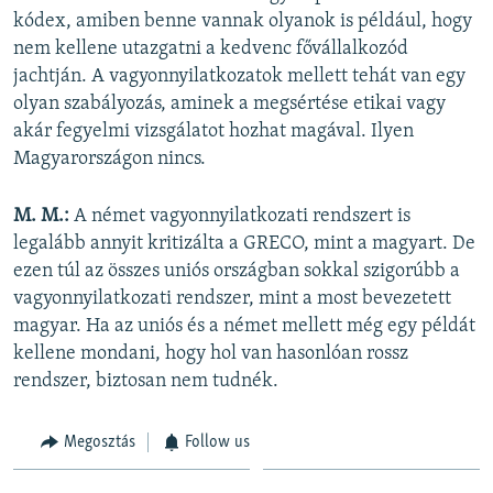
kódex, amiben benne vannak olyanok is például, hogy
nem kellene utazgatni a kedvenc fővállalkozód
jachtján. A vagyonnyilatkozatok mellett tehát van egy
olyan szabályozás, aminek a megsértése etikai vagy
akár fegyelmi vizsgálatot hozhat magával. Ilyen
Magyarországon nincs.
M. M.:
A német vagyonnyilatkozati rendszert is
legalább annyit kritizálta a GRECO, mint a magyart. De
ezen túl az összes uniós országban sokkal szigorúbb a
vagyonnyilatkozati rendszer, mint a most bevezetett
magyar. Ha az uniós és a német mellett még egy példát
kellene mondani, hogy hol van hasonlóan rossz
rendszer, biztosan nem tudnék.
Megosztás
Follow us