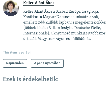
Keller-Alánt Ákos
Keller-Alánt Ákos a Szabad Európa újságírója.
Korábban a Magyar Narancs munkatársa volt,
emellett több külföldi lapban is megjelentek cikkei
(többek között: Balkan Insight, Deutsche Welle,
Internazionale). Oknyomozó munkájáért többször
díjazták Magyarországon és külföldön is.
This item is part of
Napirenden
A pénz nyomában
Ezek is érdekelhetik: