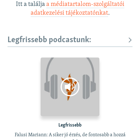
Itt a találja
a médiatartalom-szolgáltatói
adatkezelési tájékoztatónkat
.
Legfrissebb podcastunk:
Legfrissebb
Falusi Mariann: A siker jó érzés, de fontosabb a hozzá