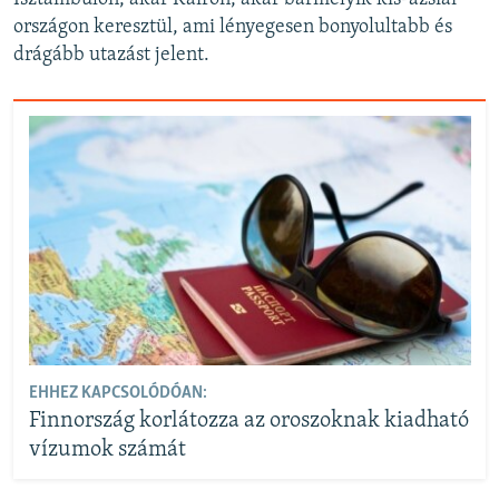
országon keresztül, ami lényegesen bonyolultabb és
drágább utazást jelent.
EHHEZ KAPCSOLÓDÓAN:
Finnország korlátozza az oroszoknak kiadható
vízumok számát