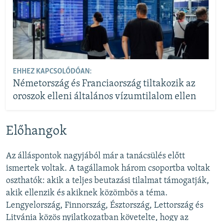
EHHEZ KAPCSOLÓDÓAN:
Németország és Franciaország tiltakozik az
oroszok elleni általános vízumtilalom ellen
Előhangok
Az álláspontok nagyjából már a tanácsülés előtt
ismertek voltak. A tagállamok három csoportba voltak
oszthatók: akik a teljes beutazási tilalmat támogatják,
akik ellenzik és akiknek közömbös a téma.
Lengyelország, Finnország, Észtország, Lettország és
Litvánia közös nyilatkozatban követelte, hogy az