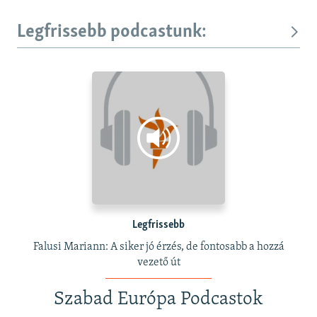
Legfrissebb podcastunk:
Legfrissebb
Falusi Mariann: A siker jó érzés, de fontosabb a hozzá
vezető út
Szabad Európa Podcastok