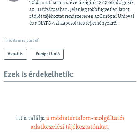
Több mint harminc éve újságíró, 2013 óta dolgozik
az EU fővárosában. Jelenleg több független lapot,
rádiót tájékoztat rendszeresen az Európai Unióval
és a NATO-val kapcsolatos fejleményekről.
This item is part of
Aktuális
Európai Unió
Ezek is érdekelhetik:
Itt a találja
a médiatartalom-szolgáltatói
adatkezelési tájékoztatónkat
.