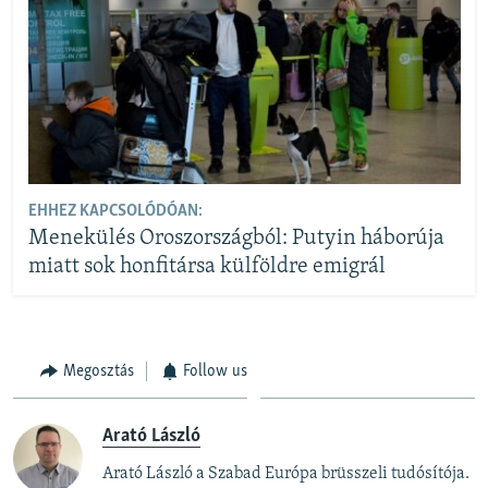
EHHEZ KAPCSOLÓDÓAN:
Menekülés Oroszországból: Putyin háborúja
miatt sok honfitársa külföldre emigrál
Megosztás
Follow us
Arató László
Arató László a Szabad Európa brüsszeli tudósítója.