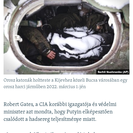
Orosz katonák holtteste a Kijevhez közeli Bucsa városában egy
orosz harci járműben 2022. március 1-jén
Robert Gates, a CIA korábbi igazgatója és védelmi
miniszter azt mondta, hogy Putyin elképesztően
csalódott a hadsereg teljesítménye miatt.