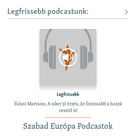
Legfrissebb podcastunk:
Legfrissebb
Falusi Mariann: A siker jó érzés, de fontosabb a hozzá
vezető út
Szabad Európa Podcastok