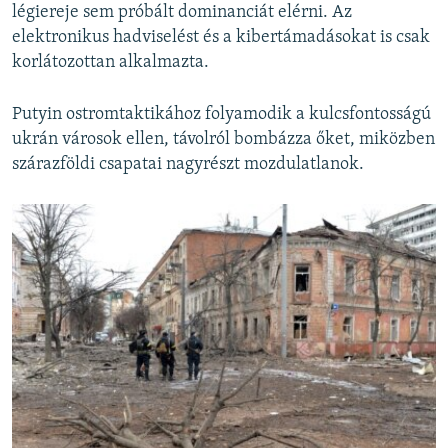
légiereje sem próbált dominanciát elérni. Az
elektronikus hadviselést és a kibertámadásokat is csak
korlátozottan alkalmazta.
Putyin ostromtaktikához folyamodik a kulcsfontosságú
ukrán városok ellen, távolról bombázza őket, miközben
szárazföldi csapatai nagyrészt mozdulatlanok.