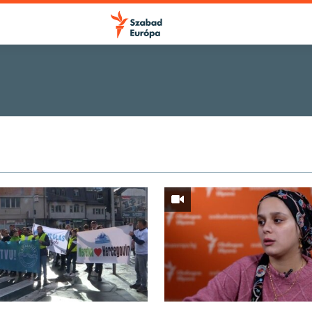
FELIRATKOZÁS
Videó podcast