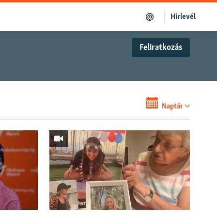
Hírlevél
Feliratkozás
Naptár