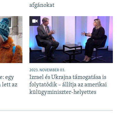
afgánokat
2023. NOVEMBER 03.
e: egy
Izrael és Ukrajna támogatása is
 lett az
folytatódik – állítja az amerikai
külügyminiszter-helyettes