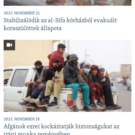
2023. NOVEMBER 21.
Stabilizálódik az al-Sifa kórházból evakuált
koraszülöttek állapota
2023. NOVEMBER 19.
Afgánok ezrei kockáztatják biztonságukat az
iráni munka reményében