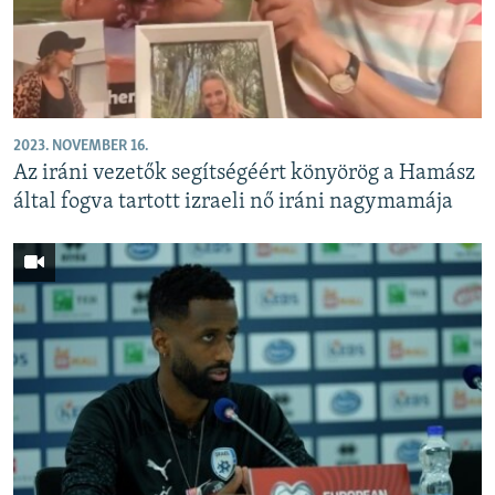
2023. NOVEMBER 16.
Az iráni vezetők segítségéért könyörög a Hamász
által fogva tartott izraeli nő iráni nagymamája