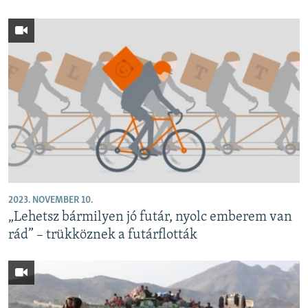
2023. NOVEMBER 10.
„Lehetsz bármilyen jó futár, nyolc emberem van
rád” – trükköznek a futárflották