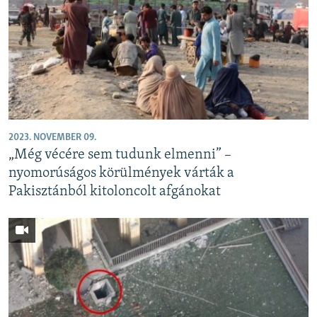
2023. NOVEMBER 09.
„Még vécére sem tudunk elmenni” –
nyomorúságos körülmények várták a
Pakisztánból kitoloncolt afgánokat