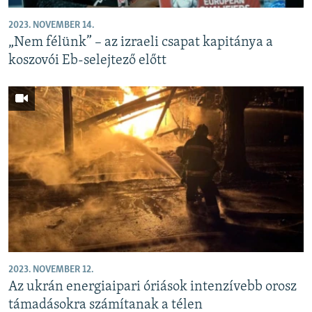
2023. NOVEMBER 14.
„Nem félünk” – az izraeli csapat kapitánya a
koszovói Eb-selejtező előtt
2023. NOVEMBER 12.
Az ukrán energiaipari óriások intenzívebb orosz
támadásokra számítanak a télen