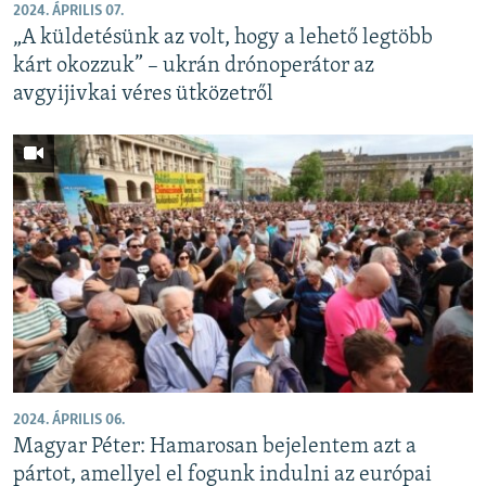
2024. ÁPRILIS 07.
„A küldetésünk az volt, hogy a lehető legtöbb
kárt okozzuk” – ukrán drónoperátor az
avgyijivkai véres ütközetről
2024. ÁPRILIS 06.
Magyar Péter: Hamarosan bejelentem azt a
pártot, amellyel el fogunk indulni az európai