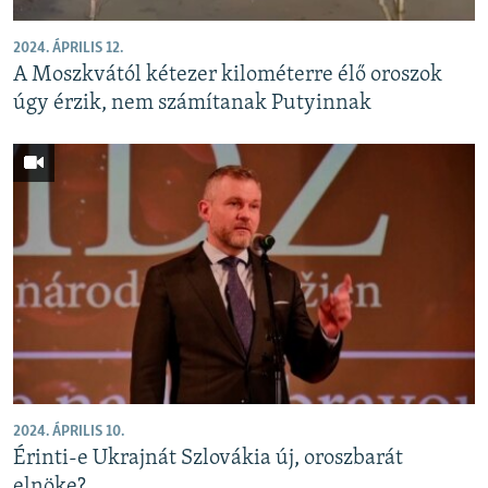
2024. ÁPRILIS 12.
A Moszkvától kétezer kilométerre élő oroszok
úgy érzik, nem számítanak Putyinnak
2024. ÁPRILIS 10.
Érinti-e Ukrajnát Szlovákia új, oroszbarát
elnöke?