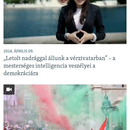
2024. ÁPRILIS 09.
„Letolt nadrággal állunk a vérzivatarban” – a
mesterséges intelligencia veszélyei a
demokráciára