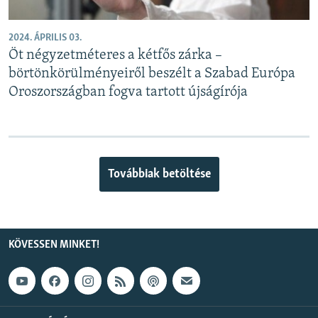
2024. ÁPRILIS 03.
Öt négyzetméteres a kétfős zárka –
börtönkörülményeiről beszélt a Szabad Európa
Oroszországban fogva tartott újságírója
Továbbiak betöltése
KÖVESSEN MINKET!