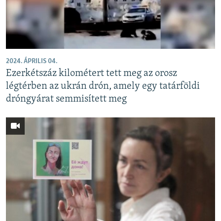
2024. ÁPRILIS 04.
Ezerkétszáz kilométert tett meg az orosz
légtérben az ukrán drón, amely egy tatárföldi
dróngyárat semmisített meg