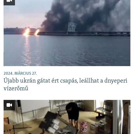
2024. MÁRCIUS 27.
Újabb ukrán gátat ért csapás, leállhat a dnyeperi
vízerőmű