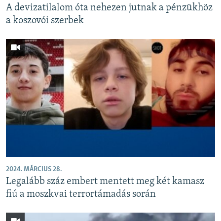
A devizatilalom óta nehezen jutnak a pénzükhöz
a koszovói szerbek
2024. MÁRCIUS 28.
Legalább száz embert mentett meg két kamasz
fiú a moszkvai terrortámadás során