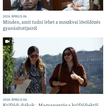
2024. ÁPRILIS 06.
Minden, amit tudni lehet a moszkvai lövöldözés
gyanúsítottjairól
2024. ÁPRILIS 04.
Külföldi diákok: „Magyarország a külföldiektől