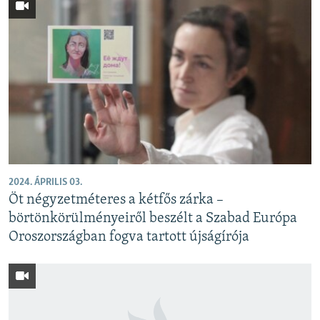
2024. ÁPRILIS 03.
Öt négyzetméteres a kétfős zárka –
börtönkörülményeiről beszélt a Szabad Európa
Oroszországban fogva tartott újságírója