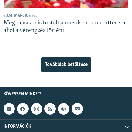
2024. MÁRCIUS 25.
Még másnap is füstölt a moszkvai koncertterem,
ahol a vérengzés történt
Továbbiak betöltése
KÖVESSEN MINKET!
INFORMÁCIÓK