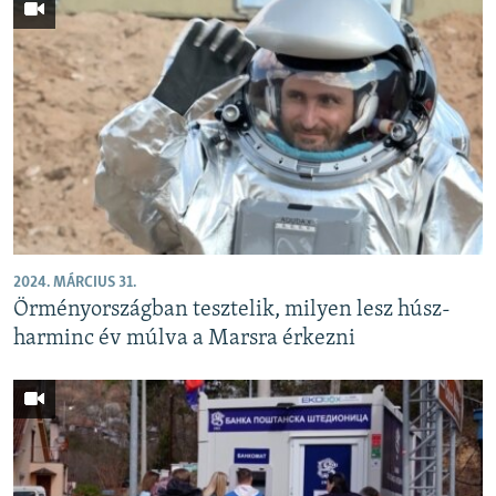
2024. MÁRCIUS 31.
Örményországban tesztelik, milyen lesz húsz-
harminc év múlva a Marsra érkezni