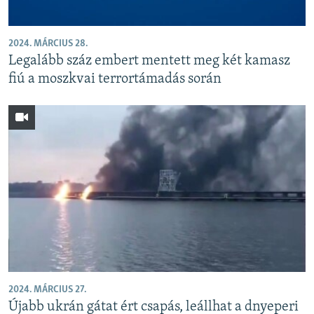
2024. MÁRCIUS 28.
Legalább száz embert mentett meg két kamasz
fiú a moszkvai terrortámadás során
2024. MÁRCIUS 27.
Újabb ukrán gátat ért csapás, leállhat a dnyeperi