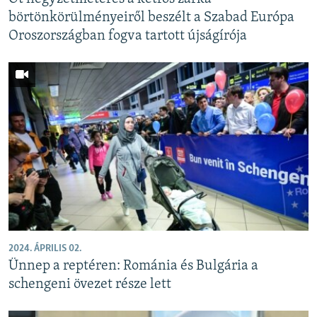
börtönkörülményeiről beszélt a Szabad Európa
Oroszországban fogva tartott újságírója
2024. ÁPRILIS 02.
Ünnep a reptéren: Románia és Bulgária a
schengeni övezet része lett