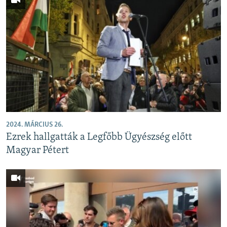
2024. MÁRCIUS 26.
Ezrek hallgatták a Legfőbb Ügyészség előtt
Magyar Pétert