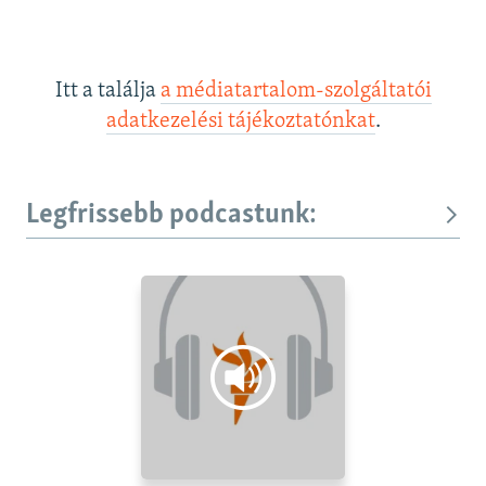
Itt a találja
a médiatartalom-szolgáltatói
adatkezelési tájékoztatónkat
.
Legfrissebb podcastunk: