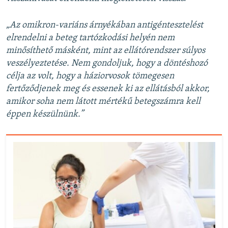
„Az omikron-variáns árnyékában antigéntesztelést
elrendelni a beteg tartózkodási helyén nem
minősíthető másként, mint az ellátórendszer súlyos
veszélyeztetése. Nem gondoljuk, hogy a döntéshozó
célja az volt, hogy a háziorvosok tömegesen
fertőződjenek meg és essenek ki az ellátásból akkor,
amikor soha nem látott mértékű betegszámra kell
éppen készülnünk.”