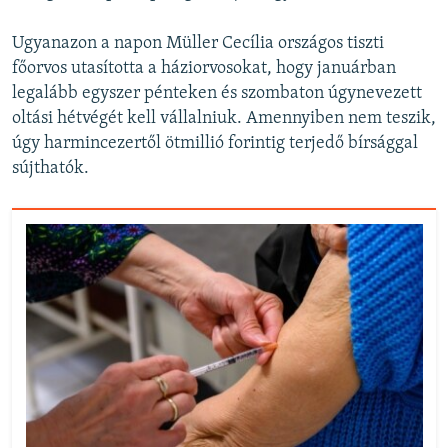
Ugyanazon a napon Müller Cecília országos tiszti
főorvos utasította a háziorvosokat, hogy januárban
legalább egyszer pénteken és szombaton úgynevezett
oltási hétvégét kell vállalniuk. Amennyiben nem teszik,
úgy harmincezertől ötmillió forintig terjedő bírsággal
sújthatók.