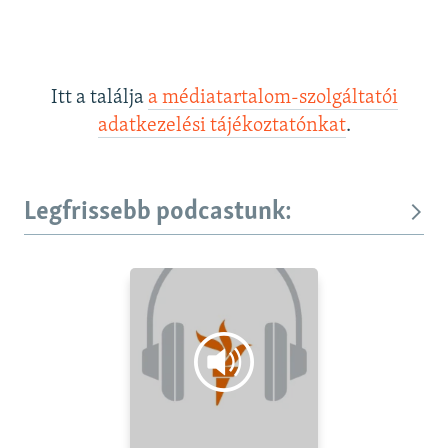
Itt a találja
a médiatartalom-szolgáltatói
adatkezelési tájékoztatónkat
.
Legfrissebb podcastunk: