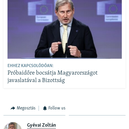
EHHEZ KAPCSOLÓDÓAN:
Próbaidőre bocsátja Magyarországot
javaslatával a Bizottság
Megosztás
Follow us
Gyévai Zoltán