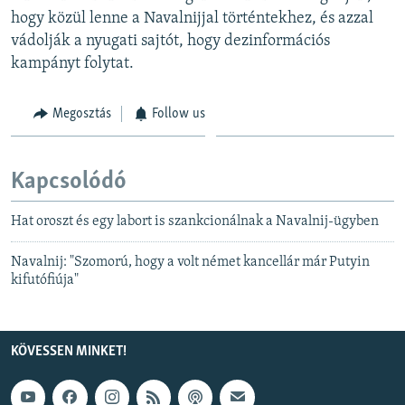
hogy közül lenne a Navalnijjal történtekhez, és azzal
vádolják a nyugati sajtót, hogy dezinformációs
kampányt folytat.
Megosztás
Follow us
Kapcsolódó
Hat oroszt és egy labort is szankcionálnak a Navalnij-ügyben
Navalnij: "Szomorú, hogy a volt német kancellár már Putyin
kifutófiúja"
KÖVESSEN MINKET!