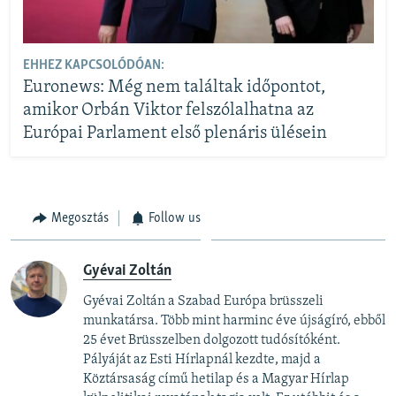
EHHEZ KAPCSOLÓDÓAN:
Euronews: Még nem találtak időpontot,
amikor Orbán Viktor felszólalhatna az
Európai Parlament első plenáris ülésein
Megosztás
Follow us
Gyévai Zoltán
Gyévai Zoltán a Szabad Európa brüsszeli
munkatársa. Több mint harminc éve újságíró, ebből
25 évet Brüsszelben dolgozott tudósítóként.
Pályáját az Esti Hírlapnál kezdte, majd a
Köztársaság című hetilap és a Magyar Hírlap