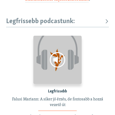
Legfrissebb podcastunk:
Legfrissebb
Falusi Mariann: A siker jó érzés, de fontosabb a hozzá
vezető út