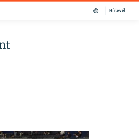
Hírlevél
nt