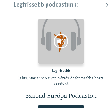
Legfrissebb podcastunk:
Legfrissebb
Falusi Mariann: A siker jó érzés, de fontosabb a hozzá
vezető út
Szabad Európa Podcastok