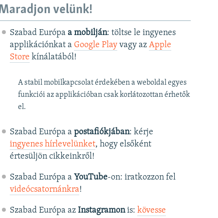
Maradjon velünk!
Szabad Európa
a mobilján
: töltse le ingyenes
applikációnkat a
Google Play
vagy az
Apple
Store
kínálatából!
A stabil mobilkapcsolat érdekében a weboldal egyes
funkciói az applikációban csak korlátozottan érhetők
el.
Szabad Európa a
postafiókjában
: kérje
ingyenes hírlevelünket
, hogy elsőként
értesüljön cikkeinkről!
Szabad Európa a
YouTube
-on: iratkozzon fel
videócsatornánkra
!
Szabad Európa az
Instagramon
is:
kövesse