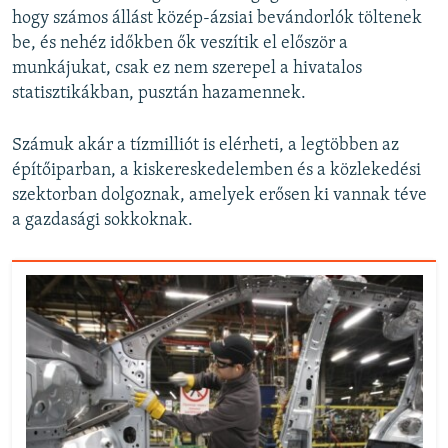
hogy számos állást közép-ázsiai bevándorlók töltenek
be, és nehéz időkben ők veszítik el először a
munkájukat, csak ez nem szerepel a hivatalos
statisztikákban, pusztán hazamennek.
Számuk akár a tízmilliót is elérheti, a legtöbben az
építőiparban, a kiskereskedelemben és a közlekedési
szektorban dolgoznak, amelyek erősen ki vannak téve
a gazdasági sokkoknak.