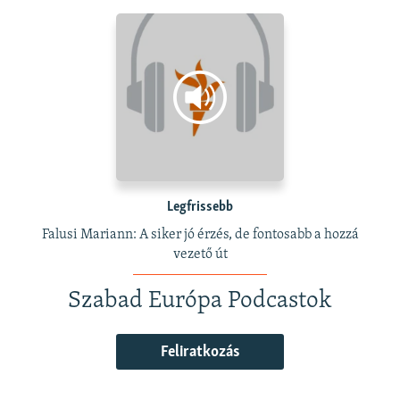
Legfrissebb
Falusi Mariann: A siker jó érzés, de fontosabb a hozzá
vezető út
Szabad Európa Podcastok
Feliratkozás