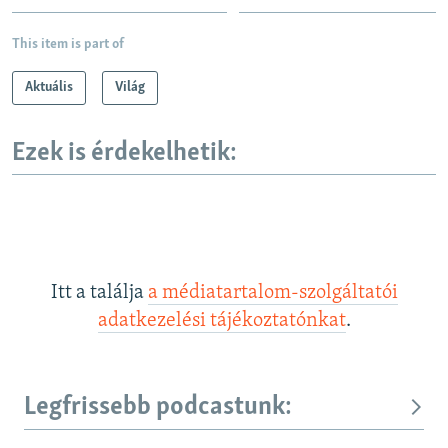
This item is part of
Aktuális
Világ
Ezek is érdekelhetik:
Itt a találja
a médiatartalom-szolgáltatói
adatkezelési tájékoztatónkat
.
Legfrissebb podcastunk: