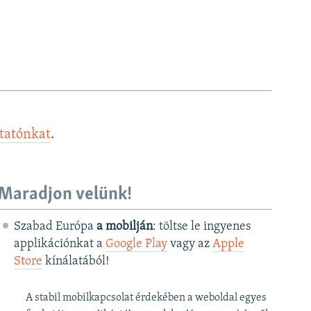
ztatónkat
.
Maradjon velünk!
Szabad Európa
a mobilján
: töltse le ingyenes
applikációnkat a
Google Play
vagy az
Apple
Store
kínálatából!
A stabil mobilkapcsolat érdekében a weboldal egyes