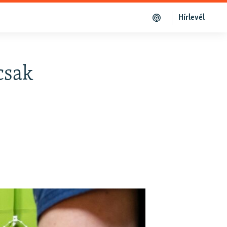
Hírlevél
csak