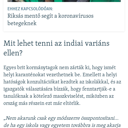
EHHEZ KAPCSOLÓDÓAN:
Riksás mentő segít a koronavírusos
betegeknek
Mit lehet tenni az indiai variáns
ellen?
Egyes brit kormánytagok nem zárták ki, hogy ismét
helyi karanténokat vezethetnek be. Emellett a helyi
hatóságok konzultációkat kezdtek az iskolákkal, és az
igazgatók választására bízzák, hogy fenntartják-e a
tanulóknak a kötelező maszkviselést, miközben az
ország más részein ezt már eltörlik.
„
Nem akarunk csak egy módszerre összpontosítani...
de ha egy iskola vagy egyetem továbbra is meg akarja