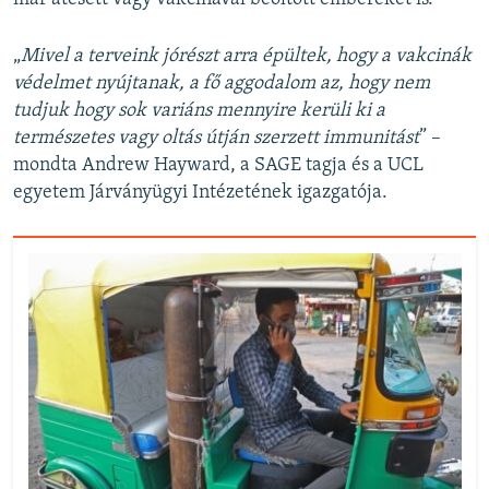
„
Mivel a terveink jórészt arra épültek, hogy a vakcinák
védelmet nyújtanak, a fő aggodalom az, hogy nem
tudjuk hogy sok variáns mennyire kerüli ki a
természetes vagy oltás útján szerzett immunitást
” –
mondta Andrew Hayward, a SAGE tagja és a UCL
egyetem Járványügyi Intézetének igazgatója.