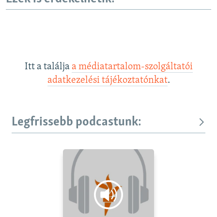
Itt a találja
a médiatartalom-szolgáltatói
adatkezelési tájékoztatónkat
.
Legfrissebb podcastunk: