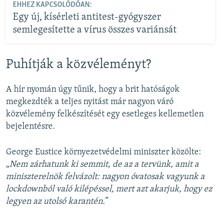
EHHEZ KAPCSOLÓDÓAN:
Egy új, kísérleti antitest-gyógyszer
semlegesítette a vírus összes variánsát
Puhítják a közvéleményt?
A hír nyomán úgy tűnik, hogy a brit hatóságok
megkezdték a teljes nyitást már nagyon váró
közvélemény felkészítését egy esetleges kellemetlen
bejelentésre.
George Eustice környezetvédelmi miniszter közölte:
„
Nem zárhatunk ki semmit, de az a tervünk, amit a
miniszterelnök felvázolt: nagyon óvatosak vagyunk a
lockdownból való kilépéssel, mert azt akarjuk, hogy ez
legyen az utolsó karantén.
”