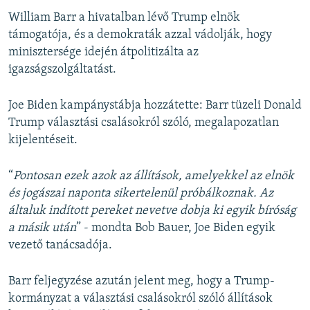
William Barr a hivatalban lévő Trump elnök
támogatója, és a demokraták azzal vádolják, hogy
minisztersége idején átpolitizálta az
igazságszolgáltatást.
Joe Biden kampánystábja hozzátette: Barr tüzeli Donald
Trump választási csalásokról szóló, megalapozatlan
kijelentéseit.
“
Pontosan ezek azok az állítások, amelyekkel az elnök
és jogászai naponta sikertelenül próbálkoznak. Az
általuk indított pereket nevetve dobja ki egyik bíróság
a másik után
” - mondta Bob Bauer, Joe Biden egyik
vezető tanácsadója.
Barr feljegyzése azután jelent meg, hogy a Trump-
kormányzat a választási csalásokról szóló állítások