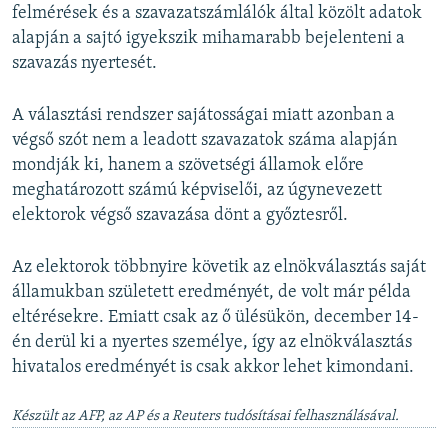
felmérések és a szavazatszámlálók által közölt adatok
alapján a sajtó igyekszik mihamarabb bejelenteni a
szavazás nyertesét.
A választási rendszer sajátosságai miatt azonban a
végső szót nem a leadott szavazatok száma alapján
mondják ki, hanem a szövetségi államok előre
meghatározott számú képviselői, az úgynevezett
elektorok végső szavazása dönt a győztesről.
Az elektorok többnyire követik az elnökválasztás saját
államukban született eredményét, de volt már példa
eltérésekre. Emiatt csak az ő ülésükön, december 14-
én derül ki a nyertes személye, így az elnökválasztás
hivatalos eredményét is csak akkor lehet kimondani.
Készült az AFP, az AP és a Reuters tudósításai felhasználásával.