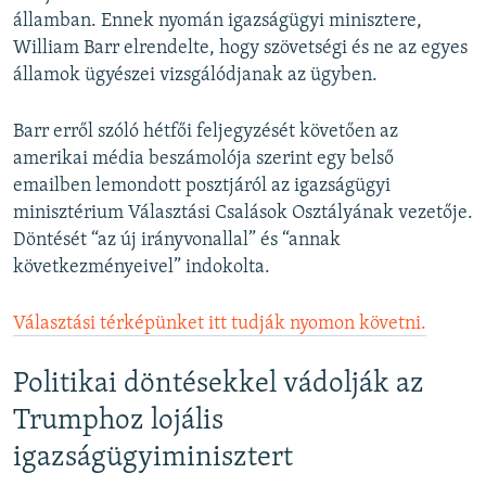
államban. Ennek nyomán igazságügyi minisztere,
William Barr elrendelte, hogy szövetségi és ne az egyes
államok ügyészei vizsgálódjanak az ügyben.
Barr erről szóló hétfői feljegyzését követően az
amerikai média beszámolója szerint egy belső
emailben lemondott posztjáról az igazságügyi
minisztérium Választási Csalások Osztályának vezetője.
Döntését “az új irányvonallal” és “annak
következményeivel” indokolta.
Választási térképünket itt tudják nyomon követni.
Politikai döntésekkel vádolják az
Trumphoz lojális
igazságügyiminisztert