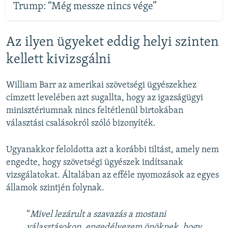
Trump: “Még messze nincs vége”
Az ilyen ügyeket eddig helyi szinten
kellett kivizsgálni
William Barr az amerikai szövetségi ügyészekhez
címzett levelében azt sugallta, hogy az igazságügyi
minisztériumnak nincs feltétlenül birtokában
választási csalásokról szóló bizonyíték.
Ugyanakkor feloldotta azt a korábbi tiltást, amely nem
engedte, hogy szövetségi ügyészek indítsanak
vizsgálatokat. Általában az efféle nyomozások az egyes
államok szintjén folynak.
“
Mivel lezárult a szavazás a mostani
választásokon, engedélyezem önöknek, hogy