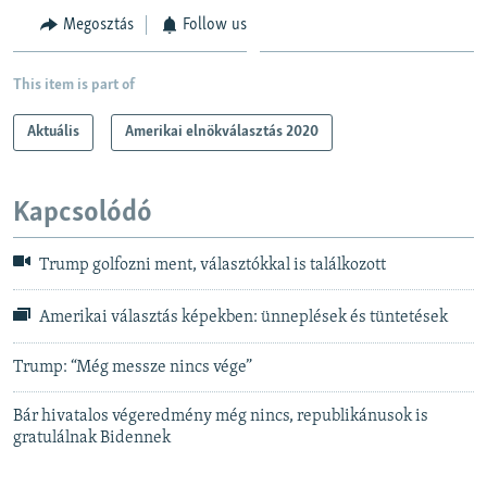
Megosztás
Follow us
This item is part of
Aktuális
Amerikai elnökválasztás 2020
Kapcsolódó
Trump golfozni ment, választókkal is találkozott
Amerikai választás képekben: ünneplések és tüntetések
Trump: “Még messze nincs vége”
Bár hivatalos végeredmény még nincs, republikánusok is
gratulálnak Bidennek