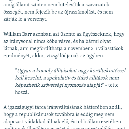
amíg állami szinten nem hitelesítik a szavazatok
összegét, nem fejezik be az újraszámolást, és nem
zárják le a versenyt.
William Barr azonban azt üzente az ügyészeknek, hogy
az irányvonal nincs kőbe vésve, és ha bármi olyat
látnak, ami megfordíthatja a november 3-i választások
eredményét, akkor vizsgálódjanak az ügyben.
“
Ugyan a komoly állításokat nagy körültekintéssel
kell kezelni, a spekulatív és túlzó állítások nem
képezhetik szövetségi nyomozás alapját
” - tette
hozzá.
A igazságügyi tárca irányváltásának hátterében az áll,
hogy a republikánusok továbbra is eddig meg nem
alapozott vádakkal állnak elő, és több állam esetében