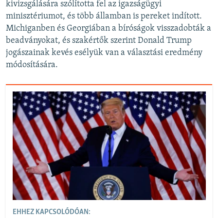
kivizsgálására szólította fel az igazságügyi
minisztériumot, és több államban is pereket indított.
Michiganben és Georgiában a bíróságok visszadobták a
beadványokat, és szakértők szerint Donald Trump
jogászainak kevés esélyük van a választási eredmény
módosítására.
EHHEZ KAPCSOLÓDÓAN: