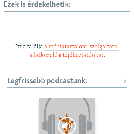
Ezek is érdekelhetik:
Itt a találja
a médiatartalom-szolgáltatói
adatkezelési tájékoztatónkat
.
Legfrissebb podcastunk: