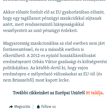
Akkor először fordult elő az EU gyakorlatában először,
hogy egy tagállamot pénzügyi szankciókkal sújtanak
azért, mert rendszerszintű hiányosságokkal
veszélyezteti az unió pénzügyi érdekeit.
Magyarország szankcionálása az első esetben nem járt
forrásvesztéssel, és ez a második esetben is
elkerülhető. A 2012-es epizód hozzáállásváltozást
eredményezett Orbán Viktor gazdasági és költségvetési
politikájában. Az később derül ki, hogy vajon
eredményez-e mélyreható változásokat az EU-tól (és
nem Brüsszeltől) most kapott lecke.
További cikkeinket az Európai Unióról
itt találja
.
Megosztás
Follow us