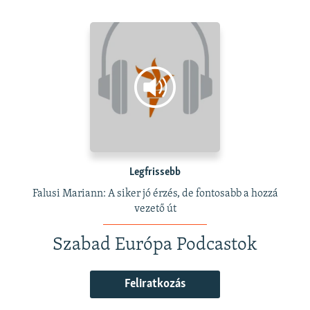
Legfrissebb
Falusi Mariann: A siker jó érzés, de fontosabb a hozzá
vezető út
Szabad Európa Podcastok
Feliratkozás