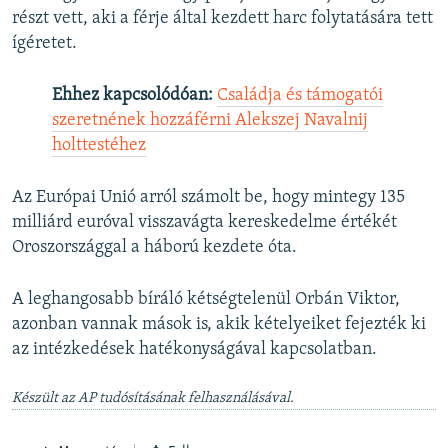
részt vett, aki a férje által kezdett harc folytatására tett
ígéretet.
Ehhez kapcsolódóan:
Családja és támogatói
szeretnének hozzáférni Alekszej Navalnij
holttestéhez
Az Európai Unió arról számolt be, hogy mintegy 135
milliárd euróval visszavágta kereskedelme értékét
Oroszországgal a háború kezdete óta.
A leghangosabb bíráló kétségtelenül Orbán Viktor,
azonban vannak mások is, akik kételyeiket fejezték ki
az intézkedések hatékonyságával kapcsolatban.
Készült az AP tudósításának felhasználásával.