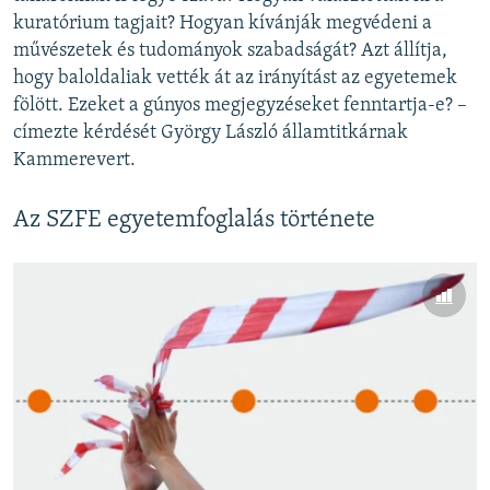
kuratórium tagjait? Hogyan kívánják megvédeni a
művészetek és tudományok szabadságát? Azt állítja,
hogy baloldaliak vették át az irányítást az egyetemek
fölött. Ezeket a gúnyos megjegyzéseket fenntartja-e? –
címezte kérdését György László államtitkárnak
Kammerevert.
Az SZFE egyetemfoglalás története