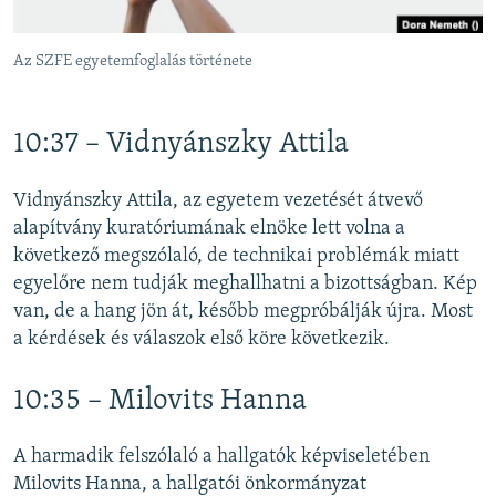
Az SZFE egyetemfoglalás története
10:37 – Vidnyánszky Attila
Vidnyánszky Attila, az egyetem vezetését átvevő
alapítvány kuratóriumának elnöke lett volna a
következő megszólaló, de technikai problémák miatt
egyelőre nem tudják meghallhatni a bizottságban. Kép
van, de a hang jön át, később megpróbálják újra. Most
a kérdések és válaszok első köre következik.
10:35 – Milovits Hanna
A harmadik felszólaló a hallgatók képviseletében
Milovits Hanna, a hallgatói önkormányzat