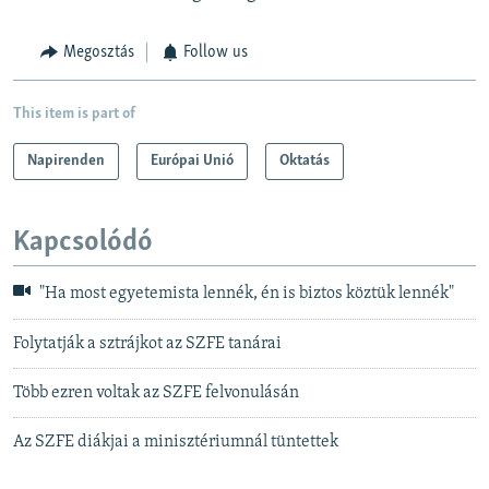
Megosztás
Follow us
This item is part of
Napirenden
Európai Unió
Oktatás
Kapcsolódó
"Ha most egyetemista lennék, én is biztos köztük lennék"
Folytatják a sztrájkot az SZFE tanárai
Több ezren voltak az SZFE felvonulásán
Az SZFE diákjai a minisztériumnál tüntettek