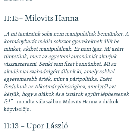
11:15– Milovits Hanna
„A mi tanáraink soha nem manipuláltak bennünket. A
kormánybarát média sokszor gyerekeknek állít be
minket, akiket manipulálnak. Ez nem igaz. Mi azért
tüntetünk, mert az egyetemi autonómiát akarjuk
visszaszerezni. Senki sem fizet bennünket. Mi az
akadémiai szabadságért állunk ki, amely sokkal
egyetemesebb érték, mint a pártpolitika. Ezért
fordulunk az Alkotmánybírósághoz, amelytől azt
kérjük, hogy a diákok és a tanárok együtt léphessenek
fel
”– mondta válaszában Milovits Hanna a diákok
képviselője.
11:13 – Upor László