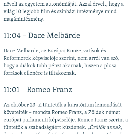
növeli az egyetem autonómiáját. Azzal érvelt, hogy a
világ 10 legjobb film és színházi intézménye mind
magánintézmény.
11:04 – Dace Melbārde
Dace Melbārde, az Európai Konzervatívok és
Reformerek képviselője szerint, nem arról van szó,
hogy a diákok több pénzt akarnak, hiszen a plusz
források ellenére is tiltakoznak.
11:01 – Romeo Franz
Az október 23-ai tüntetők a kuratórium lemondását
követelték – mondta Romeo Franz, a Zöldek német
európai parlamenti képviselője. Romeo Franz szerint a
tüntetők a szabadságáért küzdenek.
„Örülök annak,