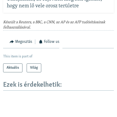
hogy nem lő vele orosz területre
Készült a Reuters, a BBC, a CNN, az AP és az AFP tudósításainak
felhasználásával.
Megosztás
Follow us
This item is part of
Aktuális
Világ
Ezek is érdekelhetik: