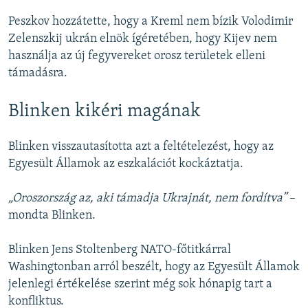
Peszkov hozzátette, hogy a Kreml nem bízik Volodimir
Zelenszkij ukrán elnök ígéretében, hogy Kijev nem
használja az új fegyvereket orosz területek elleni
támadásra.
Blinken kikéri magának
Blinken visszautasította azt a feltételezést, hogy az
Egyesült Államok az eszkalációt kockáztatja.
„Oroszország az, aki támadja Ukrajnát, nem fordítva”
–
mondta Blinken.
Blinken Jens Stoltenberg NATO-főtitkárral
Washingtonban arról beszélt, hogy az Egyesült Államok
jelenlegi értékelése szerint még sok hónapig tart a
konfliktus.