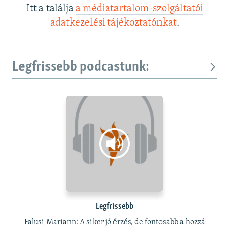
Itt a találja
a médiatartalom-szolgáltatói
adatkezelési tájékoztatónkat
.
Legfrissebb podcastunk:
Legfrissebb
Falusi Mariann: A siker jó érzés, de fontosabb a hozzá