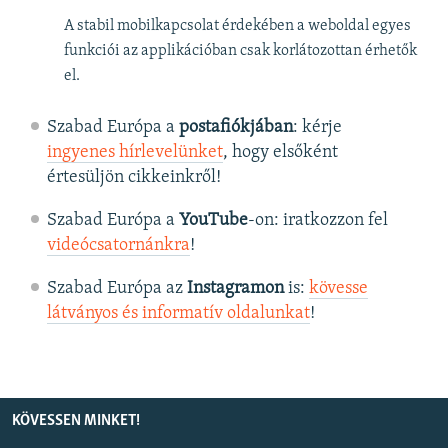
A stabil mobilkapcsolat érdekében a weboldal egyes
funkciói az applikációban csak korlátozottan érhetők
el.
Szabad Európa a
postafiókjában
: kérje
ingyenes hírlevelünket
, hogy elsőként
értesüljön cikkeinkről!
Szabad Európa a
YouTube
-on: iratkozzon fel
videócsatornánkra
!
Szabad Európa az
Instagramon
is:
kövesse
látványos és informatív oldalunkat
! ​
KÖVESSEN MINKET!