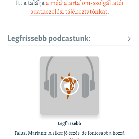
Itt a találja
a médiatartalom-szolgáltatói
adatkezelési tájékoztatónkat
.
Legfrissebb podcastunk:
Legfrissebb
Falusi Mariann: A siker jó érzés, de fontosabb a hozzá